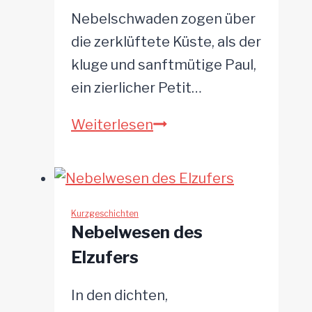
Nebelschwaden zogen über
die zerklüftete Küste, als der
kluge und sanftmütige Paul,
ein zierlicher Petit…
Das
Weiterlesen
verlorene
Küstengeheimnis
Kurzgeschichten
Nebelwesen des
Elzufers
In den dichten,