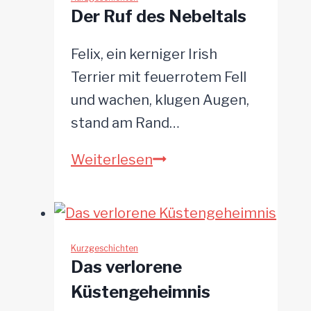
Der Ruf des Nebeltals
Felix, ein kerniger Irish
Terrier mit feuerrotem Fell
und wachen, klugen Augen,
stand am Rand…
Der
Weiterlesen
Ruf
des
Nebeltals
Kurzgeschichten
Das verlorene
Küstengeheimnis