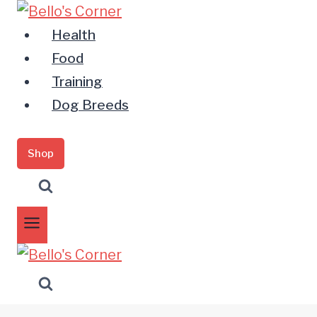
Zum
Inhalt
Health
springen
Food
Training
Dog Breeds
Shop