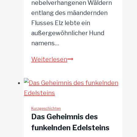
nebelverhangenen Wäldern
entlang des mäandernden
Flusses Elz lebte ein
außergewöhnlicher Hund
namens…
Nebelwesen
Weiterlesen
des
Elzufers
Kurzgeschichten
Das Geheimnis des
funkelnden Edelsteins