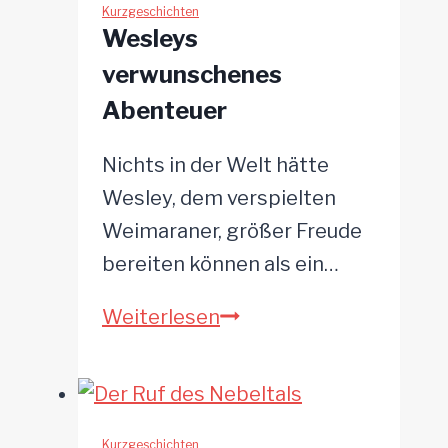
Kurzgeschichten
Wesleys
verwunschenes
Abenteuer
Nichts in der Welt hätte
Wesley, dem verspielten
Weimaraner, größer Freude
bereiten können als ein…
Wesleys
Weiterlesen
verwunschenes
Abenteuer
Kurzgeschichten