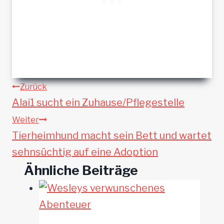
Beitragsnavigation
Zurück
Alai1 sucht ein Zuhause/Pflegestelle
Weiter
Tierheimhund macht sein Bett und wartet
sehnsüchtig auf eine Adoption
Ähnliche Beiträge