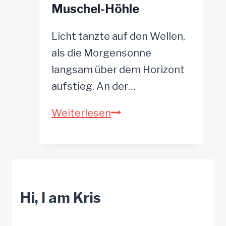
Muschel-Höhle
Licht tanzte auf den Wellen,
als die Morgensonne
langsam über dem Horizont
aufstieg. An der…
Das
Weiterlesen
Geheimnis
der
Muschel-
Höhle
Hi, I am Kris