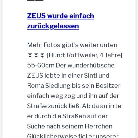
ZEUS wurde einfach
zurückgelassen
Mehr Fotos gibt’s weiter unten
⏬⏬⏬ [Hund: Rottweiler, 4 Jahre]
55-60cm Der wunderhübsche
ZEUS lebte in einer Sinti und
Roma Siedlung bis sein Besitzer
einfach weg zog und ihn auf der
Straße zurück ließ. Ab da an irrte
er durch die Straßen auf der
Suche nach seinem Herrchen.
Glücklicherweise fiel er unserer