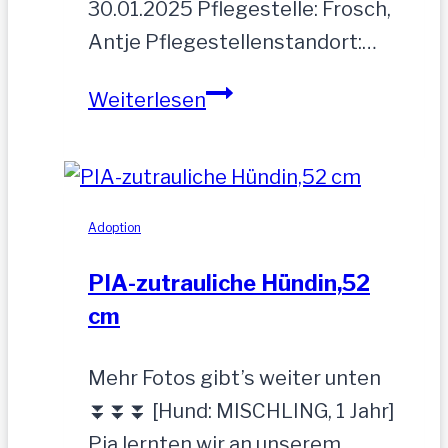
30.01.2025 Pflegestelle: Frosch,
Antje Pflegestellenstandort:…
MOGLI
Weiterlesen
Adoption
PIA-zutrauliche Hündin,52
cm
Mehr Fotos gibt’s weiter unten
⏬⏬⏬ [Hund: MISCHLING, 1 Jahr]
Pia lernten wir an unserem