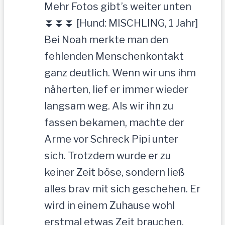
Mehr Fotos gibt’s weiter unten
⏬⏬⏬ [Hund: MISCHLING, 1 Jahr]
Bei Noah merkte man den
fehlenden Menschenkontakt
ganz deutlich. Wenn wir uns ihm
näherten, lief er immer wieder
langsam weg. Als wir ihn zu
fassen bekamen, machte der
Arme vor Schreck Pipi unter
sich. Trotzdem wurde er zu
keiner Zeit böse, sondern ließ
alles brav mit sich geschehen. Er
wird in einem Zuhause wohl
erstmal etwas Zeit brauchen,