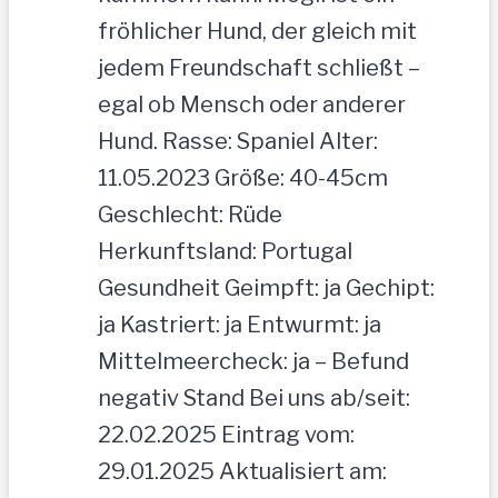
fröhlicher Hund, der gleich mit
jedem Freundschaft schließt –
egal ob Mensch oder anderer
Hund. Rasse: Spaniel Alter:
11.05.2023 Größe: 40-45cm
Geschlecht: Rüde
Herkunftsland: Portugal
Gesundheit Geimpft: ja Gechipt:
ja Kastriert: ja Entwurmt: ja
Mittelmeercheck: ja – Befund
negativ Stand Bei uns ab/seit:
22.02.2025 Eintrag vom:
29.01.2025 Aktualisiert am: