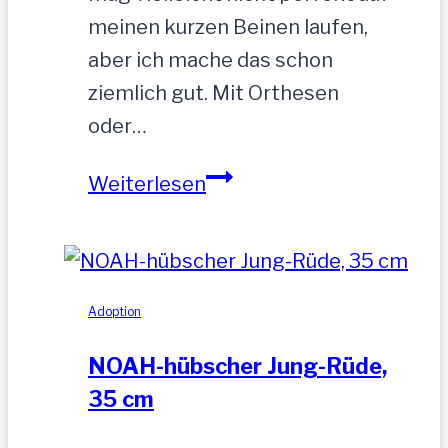
meinen kurzen Beinen laufen,
aber ich mache das schon
ziemlich gut. Mit Orthesen
oder…
Sandu
Weiterlesen
–
Gnadenbrotplatz
gesucht
Adoption
NOAH-hübscher Jung-Rüde,
35 cm