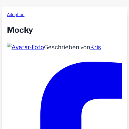
Adoption
Mocky
Geschrieben von
Kris