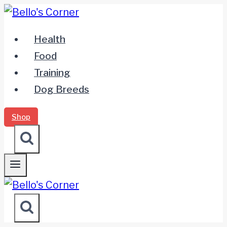
Zum
Inhalt
Health
springen
Food
Training
Dog Breeds
Shop