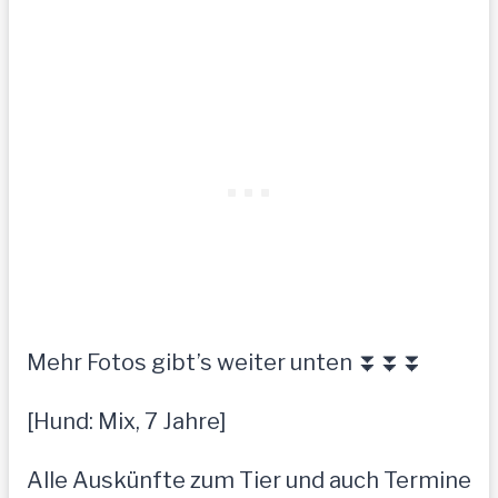
Mehr Fotos gibt’s weiter unten ⏬⏬⏬
[Hund: Mix, 7 Jahre]
Alle Auskünfte zum Tier und auch Termine