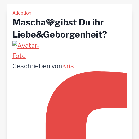
Adoption
Mascha🩷gibst Du ihr
Liebe&Geborgenheit?
Geschrieben von
Kris