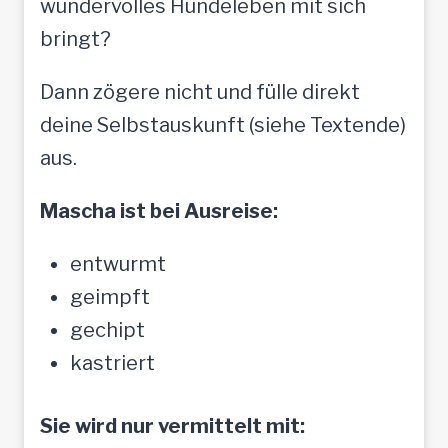
wundervolles Hundeleben mit sich
bringt?
Dann zögere nicht und fülle direkt
deine Selbstauskunft (siehe Textende)
aus.
Mascha ist bei Ausreise:
entwurmt
geimpft
gechipt
kastriert
Sie wird nur vermittelt mit: