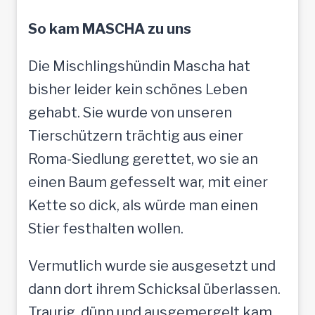
So kam MASCHA zu uns
Die Mischlingshündin Mascha hat
bisher leider kein schönes Leben
gehabt. Sie wurde von unseren
Tierschützern trächtig aus einer
Roma-Siedlung gerettet, wo sie an
einen Baum gefesselt war, mit einer
Kette so dick, als würde man einen
Stier festhalten wollen.
Vermutlich wurde sie ausgesetzt und
dann dort ihrem Schicksal überlassen.
Traurig, dünn und ausgemergelt kam