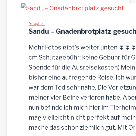
Adoption
Sandu – Gnadenbrotplatz gesuch
Mehr Fotos gibt’s weiter unten ⏬⏬⏬ [
cm Schutzgebühr: keine Gebühr für 
Spende für die Ausreisekosten) Mein
bisher eine aufregende Reise. Ich w
war dem Tod sehr nahe. Die Verletzun
meiner vier Beine verloren habe. Ab
nun befinde ich mich hier im Tierheim
mag vielleicht nicht perfekt auf mein
mache das schon ziemlich gut. Mit O