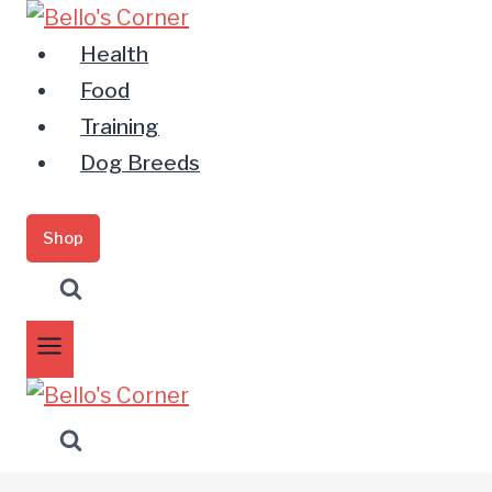
Zum
Inhalt
Health
springen
Food
Training
Dog Breeds
Shop