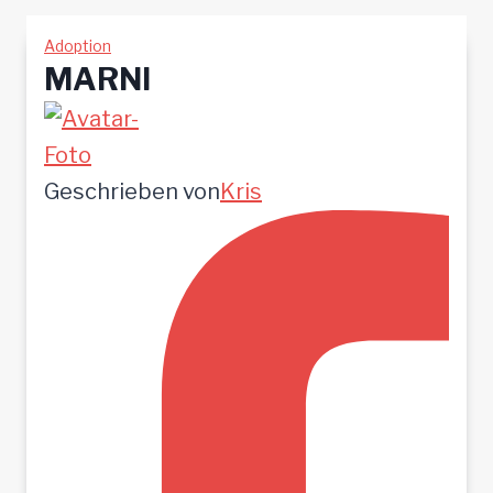
Adoption
MARNI
Geschrieben von
Kris