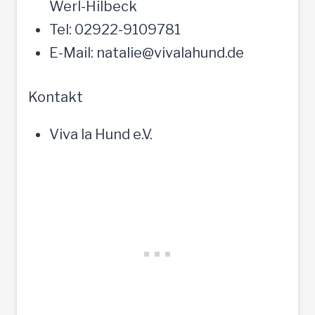
Werl-Hilbeck
Tel: 02922-9109781
E-Mail: natalie@vivalahund.de
Kontakt
Viva la Hund e.V.