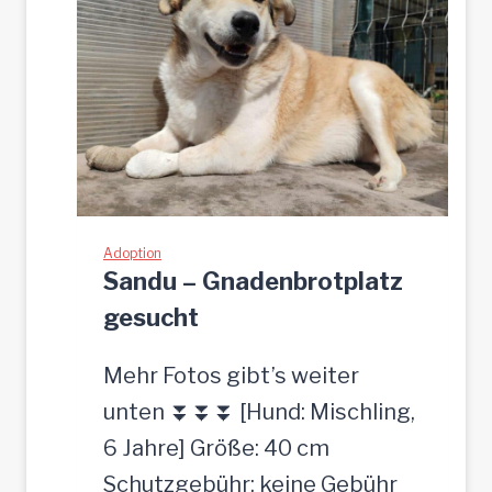
Adoption
Sandu – Gnadenbrotplatz
gesucht
Mehr Fotos gibt’s weiter
unten ⏬⏬⏬ [Hund: Mischling,
6 Jahre] Größe: 40 cm
Schutzgebühr: keine Gebühr