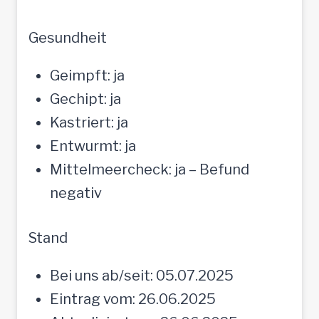
Gesundheit
Geimpft: ja
Gechipt: ja
Kastriert: ja
Entwurmt: ja
Mittelmeercheck: ja – Befund
negativ
Stand
Bei uns ab/seit: 05.07.2025
Eintrag vom: 26.06.2025