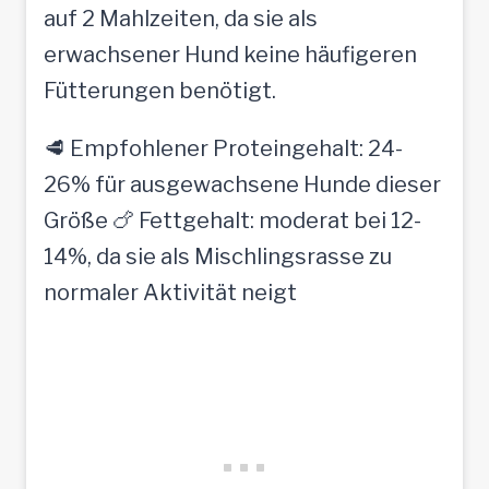
auf 2 Mahlzeiten, da sie als
erwachsener Hund keine häufigeren
Fütterungen benötigt.
🥩 Empfohlener Proteingehalt: 24-
26% für ausgewachsene Hunde dieser
Größe 🍗 Fettgehalt: moderat bei 12-
14%, da sie als Mischlingsrasse zu
normaler Aktivität neigt