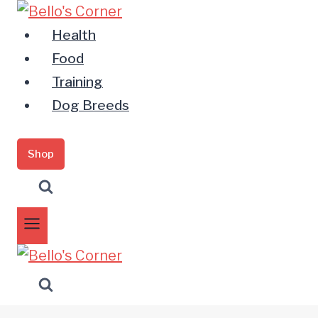
Zum
Inhalt
Health
springen
Food
Training
Dog Breeds
Shop