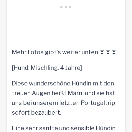
Mehr Fotos gibt’s weiter unten ⏬⏬⏬
[Hund: Mischling, 4 Jahre]
Diese wunderschöne Hündin mit den
treuen Augen heißt Marni und sie hat
uns bei unserem letzten Portugaltrip
sofort bezaubert.
Eine sehr sanfte und sensible Hündin,