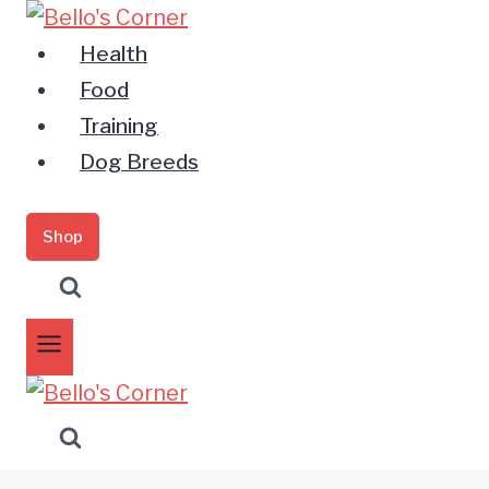
Zum
Inhalt
Health
springen
Food
Training
Dog Breeds
Shop