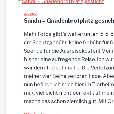
Adoption
Sandu – Gnadenbrotplatz gesuch
Mehr Fotos gibt’s weiter unten ⏬⏬⏬ [
cm Schutzgebühr: keine Gebühr für 
Spende für die Ausreisekosten) Mein
bisher eine aufregende Reise. Ich w
war dem Tod sehr nahe. Die Verletzun
meiner vier Beine verloren habe. Ab
nun befinde ich mich hier im Tierheim
mag vielleicht nicht perfekt auf mein
mache das schon ziemlich gut. Mit O