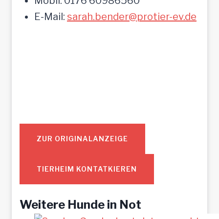
Mobil: 0176 60986560
E-Mail:
sarah.bender@protier-ev.de
ZUR ORIGINALANZEIGE
TIERHEIM KONTATKIEREN
Weitere Hunde in Not