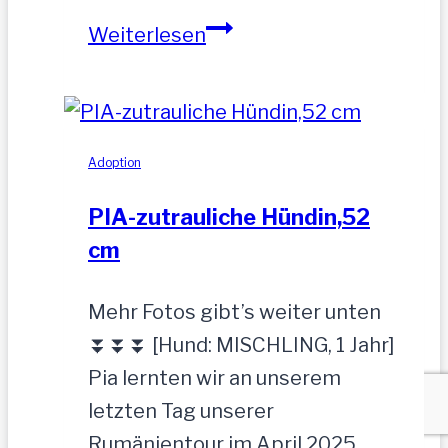
MOGLI
Weiterlesen
Adoption
PIA-zutrauliche Hündin,52
cm
Mehr Fotos gibt’s weiter unten
⏬⏬⏬ [Hund: MISCHLING, 1 Jahr]
Pia lernten wir an unserem
letzten Tag unserer
Rumänientour im April 2025