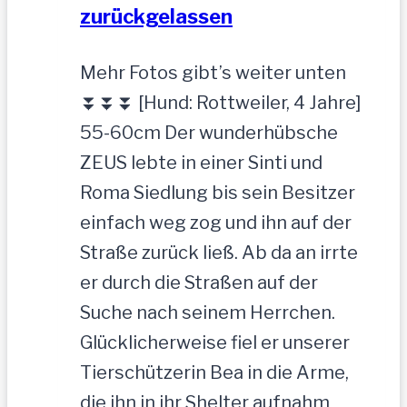
zurückgelassen
Mehr Fotos gibt’s weiter unten
⏬⏬⏬ [Hund: Rottweiler, 4 Jahre]
55-60cm Der wunderhübsche
ZEUS lebte in einer Sinti und
Roma Siedlung bis sein Besitzer
einfach weg zog und ihn auf der
Straße zurück ließ. Ab da an irrte
er durch die Straßen auf der
Suche nach seinem Herrchen.
Glücklicherweise fiel er unserer
Tierschützerin Bea in die Arme,
die ihn in ihr Shelter aufnahm