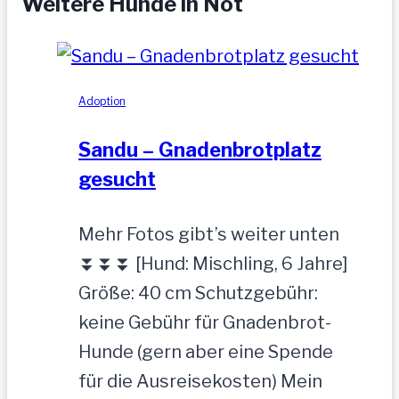
Weitere Hunde in Not
Adoption
Sandu – Gnadenbrotplatz
gesucht
Mehr Fotos gibt’s weiter unten
⏬⏬⏬ [Hund: Mischling, 6 Jahre]
Größe: 40 cm Schutzgebühr:
keine Gebühr für Gnadenbrot-
Hunde (gern aber eine Spende
für die Ausreisekosten) Mein