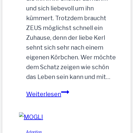
und sich liebevoll um ihn
kümmert. Trotzdem braucht
ZEUS möglichst schnell ein
Zuhause, denn der liebe Kerl
sehnt sich sehr nach einem
eigenen Körbchen. Wer möchte
dem Schatz zeigen wie schön
das Leben sein kann und mit…
ZEUS
Weiterlesen
wurde
einfach
zurückgelassen
Adoption