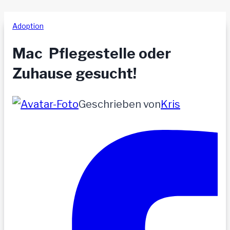
Adoption
Mac  Pflegestelle oder
Zuhause gesucht!
Geschrieben von
Kris