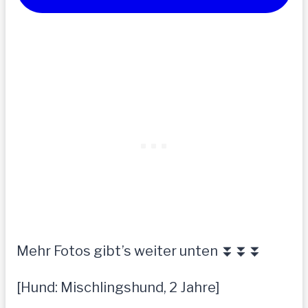
Mehr Fotos gibt’s weiter unten ⏬⏬⏬
[Hund: Mischlingshund, 2 Jahre]