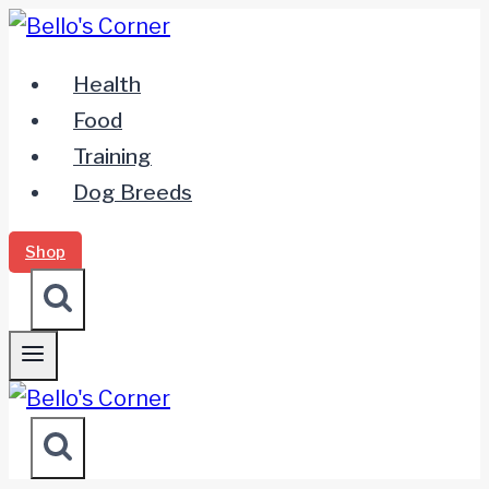
Zum
Inhalt
Health
springen
Food
Training
Dog Breeds
Shop