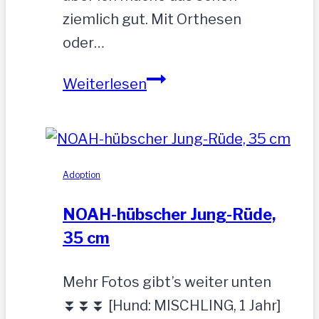
ziemlich gut. Mit Orthesen
oder…
Sandu
Weiterlesen
–
Gnadenbrotplatz
gesucht
Adoption
NOAH-hübscher Jung-Rüde,
35 cm
Mehr Fotos gibt’s weiter unten
⏬⏬⏬ [Hund: MISCHLING, 1 Jahr]