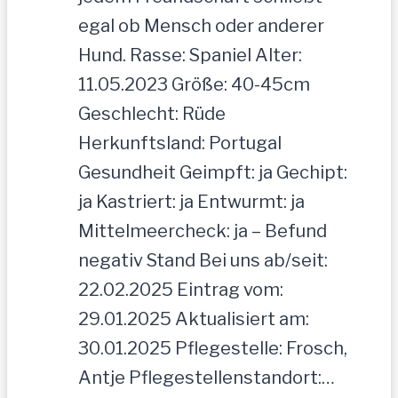
egal ob Mensch oder anderer
Hund. Rasse: Spaniel Alter:
11.05.2023 Größe: 40-45cm
Geschlecht: Rüde
Herkunftsland: Portugal
Gesundheit Geimpft: ja Gechipt:
ja Kastriert: ja Entwurmt: ja
Mittelmeercheck: ja – Befund
negativ Stand Bei uns ab/seit:
22.02.2025 Eintrag vom:
29.01.2025 Aktualisiert am:
30.01.2025 Pflegestelle: Frosch,
Antje Pflegestellenstandort:…