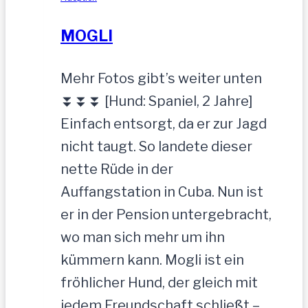
MOGLI
Mehr Fotos gibt’s weiter unten
⏬⏬⏬ [Hund: Spaniel, 2 Jahre]
Einfach entsorgt, da er zur Jagd
nicht taugt. So landete dieser
nette Rüde in der
Auffangstation in Cuba. Nun ist
er in der Pension untergebracht,
wo man sich mehr um ihn
kümmern kann. Mogli ist ein
fröhlicher Hund, der gleich mit
jedem Freundschaft schließt –