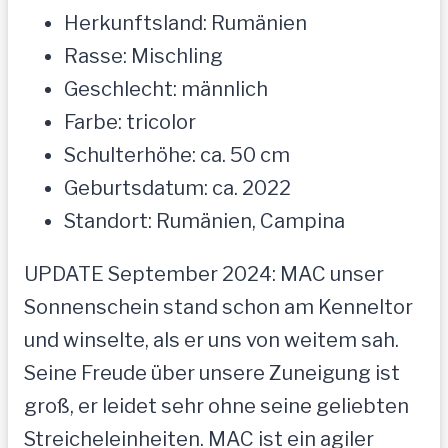
Herkunftsland: Rumänien
Rasse: Mischling
Geschlecht: männlich
Farbe: tricolor
Schulterhöhe: ca. 50 cm
Geburtsdatum: ca. 2022
Standort: Rumänien, Campina
UPDATE September 2024: MAC unser
Sonnenschein stand schon am Kenneltor
und winselte, als er uns von weitem sah.
Seine Freude über unsere Zuneigung ist
groß, er leidet sehr ohne seine geliebten
Streicheleinheiten. MAC ist ein agiler