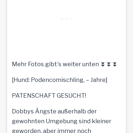
Mehr Fotos gibt’s weiter unten ⏬⏬⏬
[Hund: Podencomischling, – Jahre]
PATENSCHAFT GESUCHT!
Dobbys Ängste außerhalb der
gewohnten Umgebung sind kleiner
geworden, aber immer noch