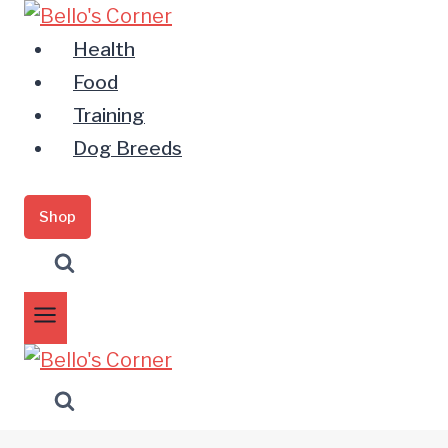
Zum
Inhalt
Health
springen
Food
Training
Dog Breeds
Shop