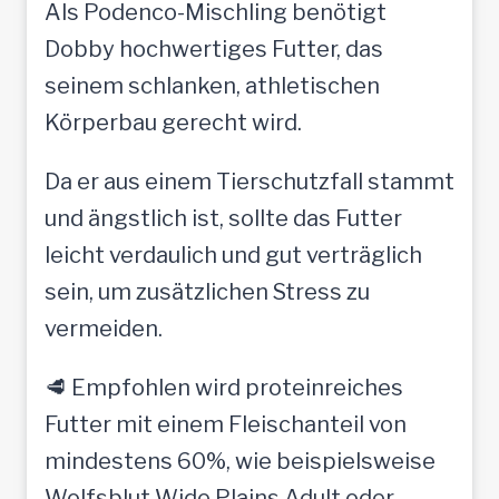
Als Podenco-Mischling benötigt
Dobby hochwertiges Futter, das
seinem schlanken, athletischen
Körperbau gerecht wird.
Da er aus einem Tierschutzfall stammt
und ängstlich ist, sollte das Futter
leicht verdaulich und gut verträglich
sein, um zusätzlichen Stress zu
vermeiden.
🥩 Empfohlen wird proteinreiches
Futter mit einem Fleischanteil von
mindestens 60%, wie beispielsweise
Wolfsblut Wide Plains Adult oder