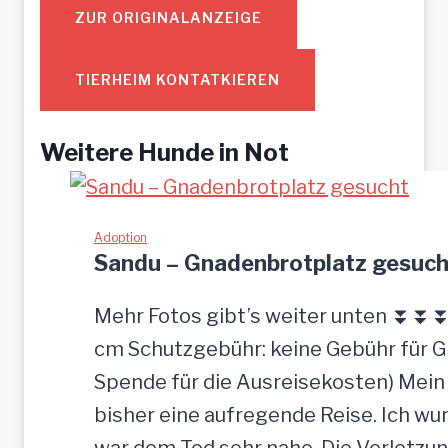
ZUR ORIGINALANZEIGE
TIERHEIM KONTATKIEREN
Weitere Hunde in Not
Adoption
Sandu – Gnadenbrotplatz gesuch
Mehr Fotos gibt’s weiter unten ⏬⏬⏬ [
cm Schutzgebühr: keine Gebühr für 
Spende für die Ausreisekosten) Mein
bisher eine aufregende Reise. Ich w
war dem Tod sehr nahe. Die Verletzun