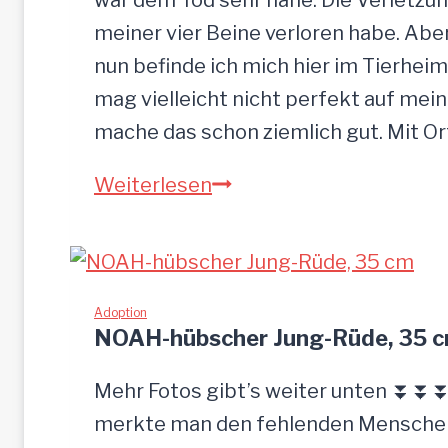
meiner vier Beine verloren habe. Ab
nun befinde ich mich hier im Tierheim
mag vielleicht nicht perfekt auf mein
mache das schon ziemlich gut. Mit O
Sandu
Weiterlesen
–
Gnadenbrotplatz
gesucht
Adoption
NOAH-hübscher Jung-Rüde, 35 
Mehr Fotos gibt’s weiter unten ⏬⏬⏬ 
merkte man den fehlenden Menschenk