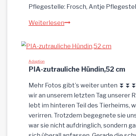
Pflegestelle: Frosch, Antje Pflegeste
MOGLI
Weiterlesen
Adoption
PIA-zutrauliche Hündin,52 cm
Mehr Fotos gibt’s weiter unten ⏬⏬⏬ 
wir an unserem letzten Tag unserer 
lebt im hinteren Teil des Tierheims, 
verirren. Trotzdem begegnete sie uns
war sie nicht aufdringlich, sondern ga
sich überall anfassen. Gerade die s