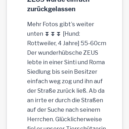
zurückgelassen
Mehr Fotos gibt’s weiter
unten ⏬⏬⏬ [Hund:
Rottweiler, 4 Jahre] 55-60cm
Der wunderhübsche ZEUS
lebte in einer Sinti und Roma
Siedlung bis sein Besitzer
einfach weg zog und ihn auf
der Straße zurück ließ. Ab da
an irrte er durch die Straßen
auf der Suche nach seinem
Herrchen. Glücklicherweise
fiel er unserer Tierschützerin