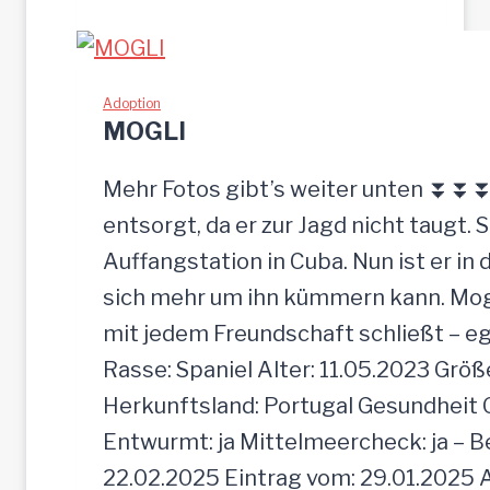
einfach
zurückgelassen
Adoption
MOGLI
Mehr Fotos gibt’s weiter unten ⏬⏬⏬ [
entsorgt, da er zur Jagd nicht taugt. 
Auffangstation in Cuba. Nun ist er i
sich mehr um ihn kümmern kann. Mogli 
mit jedem Freundschaft schließt – e
Rasse: Spaniel Alter: 11.05.2023 Grö
Herkunftsland: Portugal Gesundheit Gei
Entwurmt: ja Mittelmeercheck: ja – B
22.02.2025 Eintrag vom: 29.01.2025 A