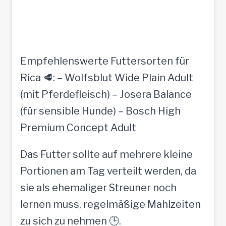
Empfehlenswerte Futtersorten für
Rica 🥩: – Wolfsblut Wide Plain Adult
(mit Pferdefleisch) – Josera Balance
(für sensible Hunde) – Bosch High
Premium Concept Adult
Das Futter sollte auf mehrere kleine
Portionen am Tag verteilt werden, da
sie als ehemaliger Streuner noch
lernen muss, regelmäßige Mahlzeiten
zu sich zu nehmen 🕒.