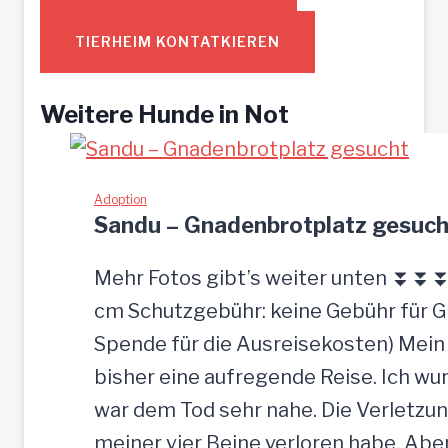
TIERHEIM KONTATKIEREN
Weitere Hunde in Not
Adoption
Sandu – Gnadenbrotplatz gesuch
Mehr Fotos gibt’s weiter unten ⏬⏬⏬ [
cm Schutzgebühr: keine Gebühr für 
Spende für die Ausreisekosten) Mein
bisher eine aufregende Reise. Ich w
war dem Tod sehr nahe. Die Verletzun
meiner vier Beine verloren habe. Ab