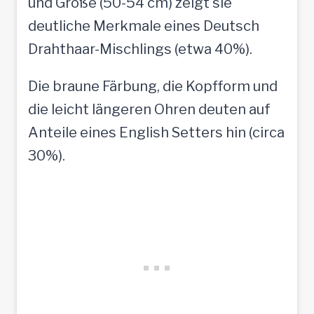
und Größe (50-54 cm) zeigt sie
deutliche Merkmale eines Deutsch
Drahthaar-Mischlings (etwa 40%).
Die braune Färbung, die Kopfform und
die leicht längeren Ohren deuten auf
Anteile eines English Setters hin (circa
30%).