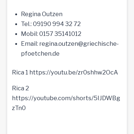
Regina Outzen
Tel.: 09190 994 32 72
Mobil: 0157 35141012
Email: regina.outzen@griechische-
pfoetchen.de
Rica 1 https://youtu.be/zr0shhw2OcA
Rica 2
https://youtube.com/shorts/5IJDWBg
zTn0