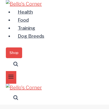
Zum
Inhalt
Health
springen
Food
Training
Dog Breeds
Shop