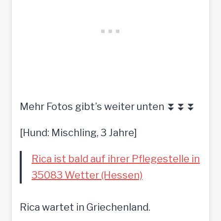
Mehr Fotos gibt’s weiter unten ⏬⏬⏬
[Hund: Mischling, 3 Jahre]
Rica ist bald auf ihrer Pflegestelle in
35083 Wetter (Hessen)
Rica wartet in Griechenland.