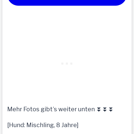
Mehr Fotos gibt’s weiter unten ⏬⏬⏬
[Hund: Mischling, 8 Jahre]