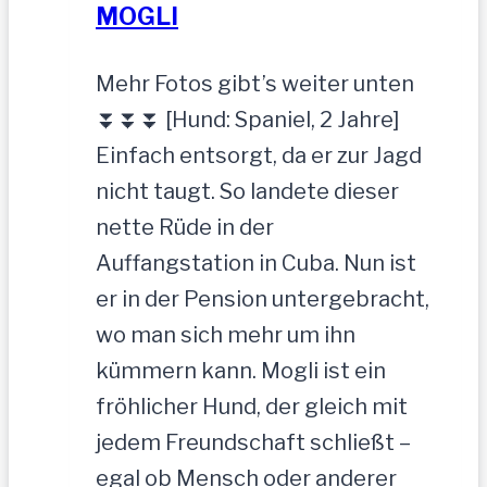
MOGLI
Mehr Fotos gibt’s weiter unten
⏬⏬⏬ [Hund: Spaniel, 2 Jahre]
Einfach entsorgt, da er zur Jagd
nicht taugt. So landete dieser
nette Rüde in der
Auffangstation in Cuba. Nun ist
er in der Pension untergebracht,
wo man sich mehr um ihn
kümmern kann. Mogli ist ein
fröhlicher Hund, der gleich mit
jedem Freundschaft schließt –
egal ob Mensch oder anderer