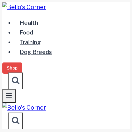
Zum
Inhalt
Health
springen
Food
Training
Dog Breeds
Shop