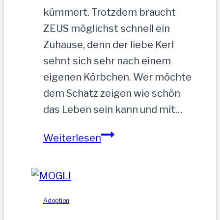
kümmert. Trotzdem braucht
ZEUS möglichst schnell ein
Zuhause, denn der liebe Kerl
sehnt sich sehr nach einem
eigenen Körbchen. Wer möchte
dem Schatz zeigen wie schön
das Leben sein kann und mit…
ZEUS
Weiterlesen
wurde
einfach
zurückgelassen
Adoption