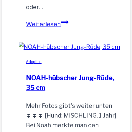
oder…
Sandu
Weiterlesen
–
Gnadenbrotplatz
gesucht
Adoption
NOAH-hübscher Jung-Rüde,
35 cm
Mehr Fotos gibt’s weiter unten
⏬⏬⏬ [Hund: MISCHLING, 1 Jahr]
Bei Noah merkte man den