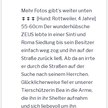
Mehr Fotos gibt’s weiter unten
⏬⏬⏬ [Hund: Rottweiler, 4 Jahre]
55-60cm Der wunderhübsche
ZEUS lebte in einer Sinti und
Roma Siedlung bis sein Besitzer
einfach weg zog und ihn auf der
Straße zurück ließ. Ab da an irrte
er durch die Straßen auf der
Suche nach seinem Herrchen.
Glücklicherweise fiel er unserer
Tierschützerin Bea in die Arme,
die ihn in ihr Shelter aufnahm
und sich liebevoll um ihn