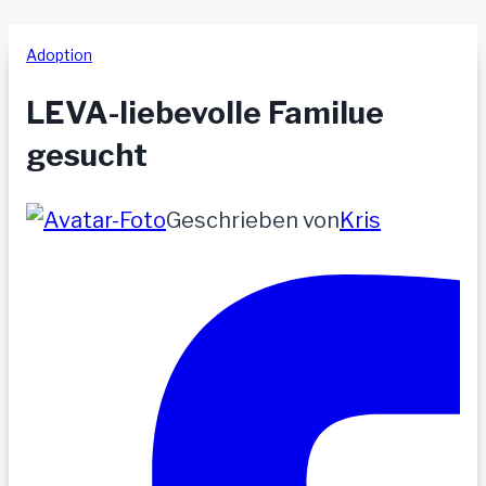
Adoption
LEVA-liebevolle Familue
gesucht
Geschrieben von
Kris