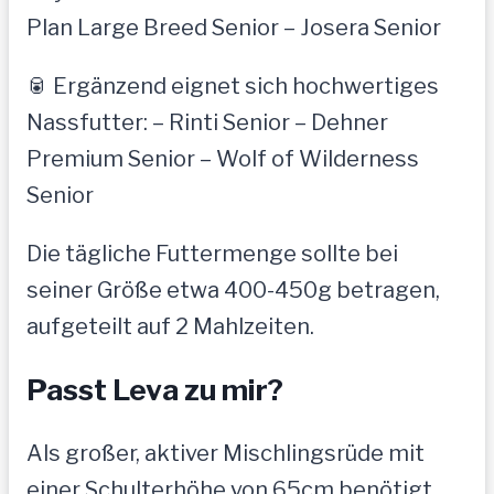
Plan Large Breed Senior – Josera Senior
🥫 Ergänzend eignet sich hochwertiges
Nassfutter: – Rinti Senior – Dehner
Premium Senior – Wolf of Wilderness
Senior
Die tägliche Futtermenge sollte bei
seiner Größe etwa 400-450g betragen,
aufgeteilt auf 2 Mahlzeiten.
Passt Leva zu mir?
Als großer, aktiver Mischlingsrüde mit
einer Schulterhöhe von 65cm benötigt