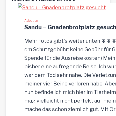
Adoption
Sandu – Gnadenbrotplatz gesuch
Mehr Fotos gibt’s weiter unten ⏬⏬⏬ [
cm Schutzgebühr: keine Gebühr für 
Spende für die Ausreisekosten) Mein
bisher eine aufregende Reise. Ich w
war dem Tod sehr nahe. Die Verletzun
meiner vier Beine verloren habe. Ab
nun befinde ich mich hier im Tierheim
mag vielleicht nicht perfekt auf mein
mache das schon ziemlich gut. Mit O