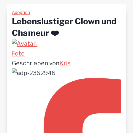
Adoption
Lebenslustiger Clown und
Chameur ❤️
Geschrieben von
Kris