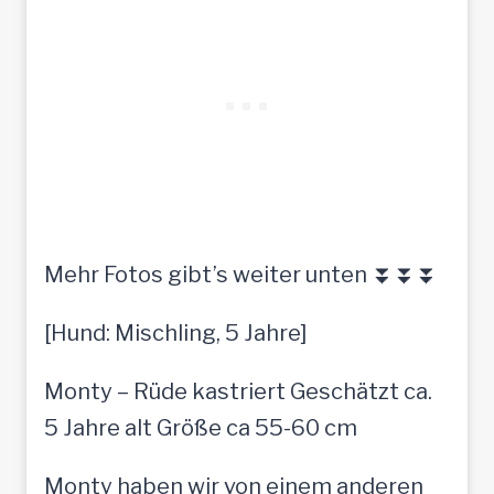
Mehr Fotos gibt’s weiter unten ⏬⏬⏬
[Hund: Mischling, 5 Jahre]
Monty – Rüde kastriert Geschätzt ca.
5 Jahre alt Größe ca 55-60 cm
Monty haben wir von einem anderen