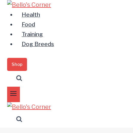
Zum
Inhalt
Health
springen
Food
Training
Dog Breeds
Shop