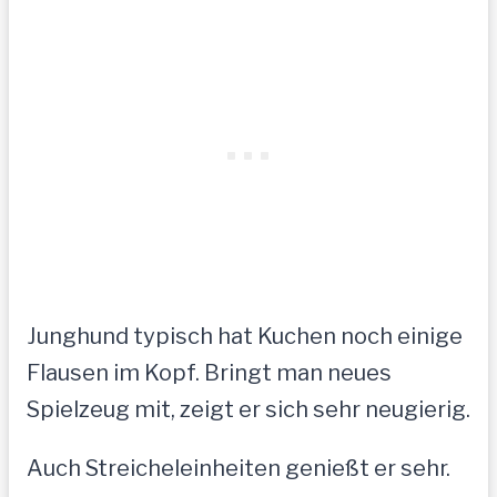
Junghund typisch hat Kuchen noch einige
Flausen im Kopf. Bringt man neues
Spielzeug mit, zeigt er sich sehr neugierig.
Auch Streicheleinheiten genießt er sehr.