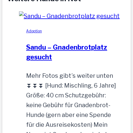
Adoption
Sandu – Gnadenbrotplatz
gesucht
Mehr Fotos gibt’s weiter unten
⏬⏬⏬ [Hund: Mischling, 6 Jahre]
Größe: 40 cm Schutzgebühr:
keine Gebühr für Gnadenbrot-
Hunde (gern aber eine Spende
für die Ausreisekosten) Mein