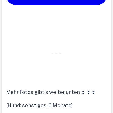
Mehr Fotos gibt’s weiter unten ⏬⏬⏬
[Hund: sonstiges, 6 Monate]