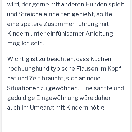
wird, der gerne mit anderen Hunden spielt
und Streicheleinheiten genießt, sollte
eine spätere Zusammenführung mit
Kindern unter einfühlsamer Anleitung
möglich sein.
Wichtig ist zu beachten, dass Kuchen
noch Junghund typische Flausen im Kopf
hat und Zeit braucht, sich an neue
Situationen zu gewöhnen. Eine sanfte und
geduldige Eingewöhnung wäre daher
auch im Umgang mit Kindern nötig.