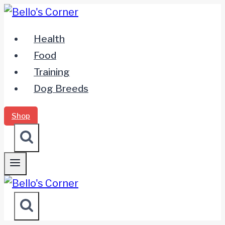
Zum
Inhalt
Health
springen
Food
Training
Dog Breeds
Shop