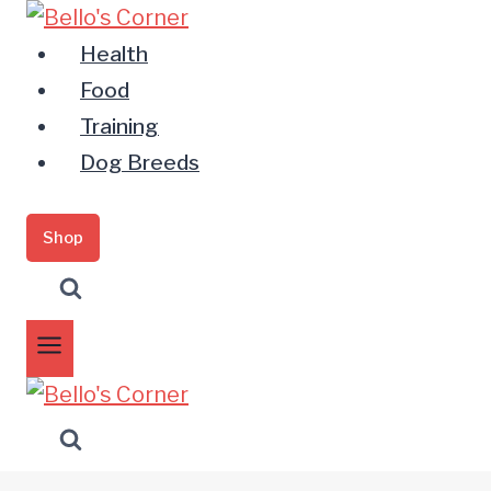
Zum
Inhalt
Health
springen
Food
Training
Dog Breeds
Shop