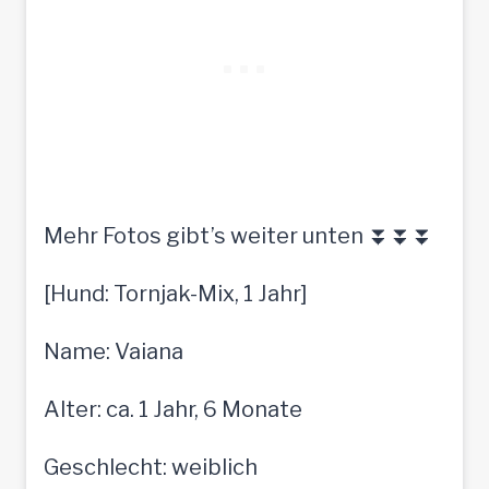
Mehr Fotos gibt’s weiter unten ⏬⏬⏬
[Hund: Tornjak-Mix, 1 Jahr]
Name: Vaiana
Alter: ca. 1 Jahr, 6 Monate
Geschlecht: weiblich