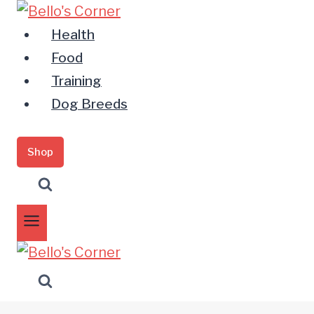
Zum
Inhalt
Health
springen
Food
Training
Dog Breeds
Shop