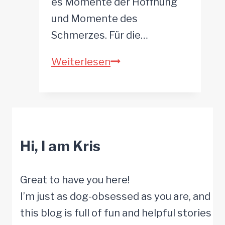
es Momente der Hoffnung
und Momente des
Schmerzes. Für die…
15
Weiterlesen
Jahre
alter
Tierheim-
Chihuahua
Hi, I am Kris
bekommt
einen
Neuanfang
Great to have you here!
I’m just as dog-obsessed as you are, and
this blog is full of fun and helpful stories