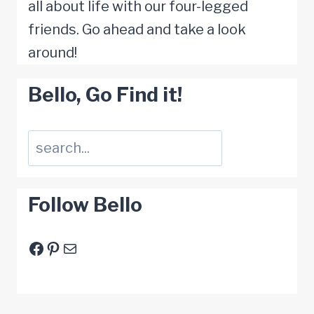
all about life with our four-legged
friends. Go ahead and take a look
around!
Bello, Go Find it!
Suchen
Follow Bello
Facebook
Pinterest
E-Mail