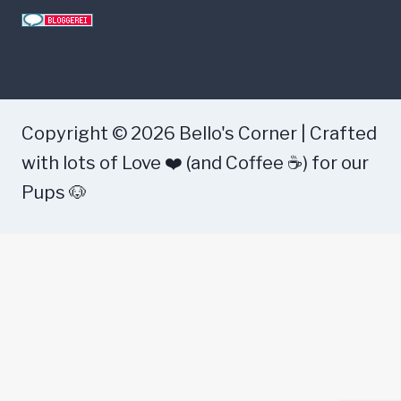
Copyright © 2026 Bello's Corner | Crafted
with lots of Love ❤️ (and Coffee ☕) for our
Pups 🐶