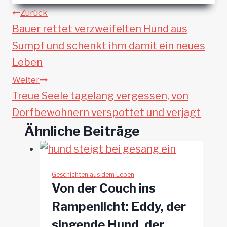
Beitragsnavigation
Zurück
Bauer rettet verzweifelten Hund aus
Sumpf und schenkt ihm damit ein neues
Leben
Weiter
Treue Seele tagelang vergessen, von
Dorfbewohnern verspottet und verjagt
Ähnliche Beiträge
Geschichten aus dem Leben
Von der Couch ins
Rampenlicht: Eddy, der
singende Hund, der