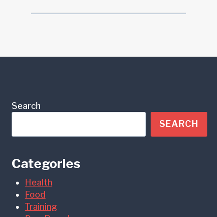
Search
SEARCH
Categories
Health
Food
Training