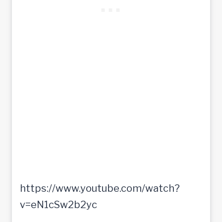
https://www.youtube.com/watch?
v=eN1cSw2b2yc