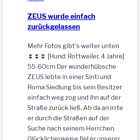
ZEUS wurde einfach
zurückgelassen
Mehr Fotos gibt’s weiter unten
⏬⏬⏬ [Hund: Rottweiler, 4 Jahre]
55-60cm Der wunderhübsche
ZEUS lebte in einer Sinti und
Roma Siedlung bis sein Besitzer
einfach weg zog und ihn auf der
Straße zurück ließ. Ab da an irrte
er durch die Straßen auf der
Suche nach seinem Herrchen.
Glücklicherweise fiel er unserer