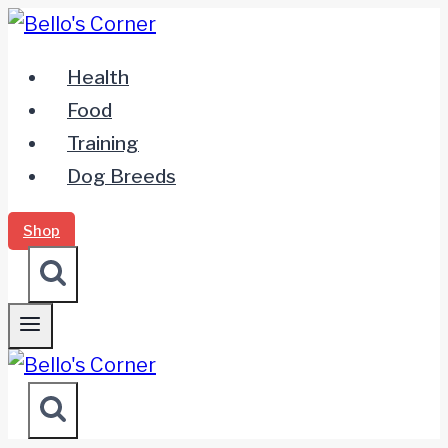
Zum
Inhalt
Health
springen
Food
Training
Dog Breeds
Shop