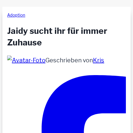
Adoption
Jaidy sucht ihr für immer
Zuhause
Geschrieben von
Kris