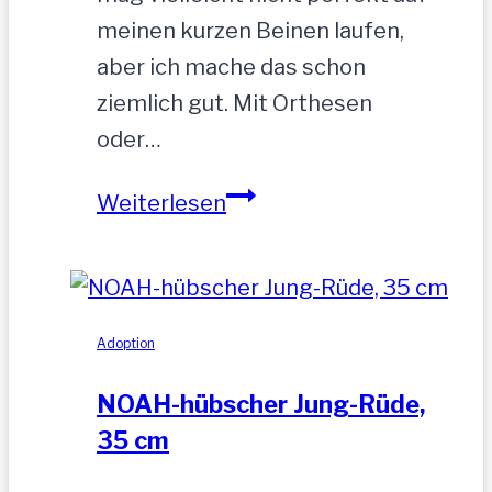
meinen kurzen Beinen laufen,
aber ich mache das schon
ziemlich gut. Mit Orthesen
oder…
Sandu
Weiterlesen
–
Gnadenbrotplatz
gesucht
Adoption
NOAH-hübscher Jung-Rüde,
35 cm