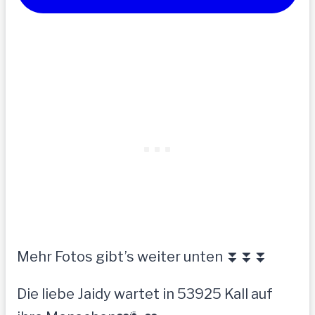
Mehr Fotos gibt’s weiter unten ⏬⏬⏬
Die liebe Jaidy wartet in 53925 Kall auf