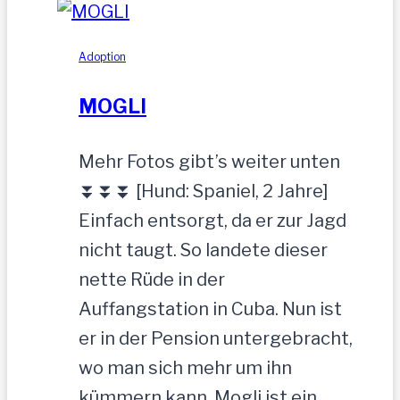
zurückgelassen
Adoption
MOGLI
Mehr Fotos gibt’s weiter unten
⏬⏬⏬ [Hund: Spaniel, 2 Jahre]
Einfach entsorgt, da er zur Jagd
nicht taugt. So landete dieser
nette Rüde in der
Auffangstation in Cuba. Nun ist
er in der Pension untergebracht,
wo man sich mehr um ihn
kümmern kann. Mogli ist ein