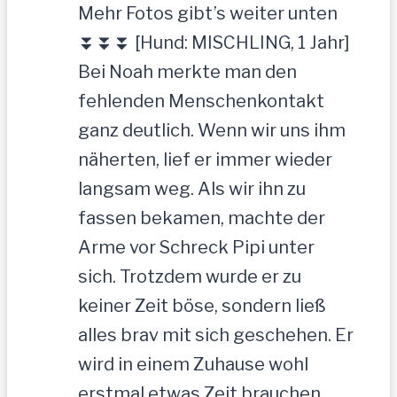
Mehr Fotos gibt’s weiter unten
⏬⏬⏬ [Hund: MISCHLING, 1 Jahr]
Bei Noah merkte man den
fehlenden Menschenkontakt
ganz deutlich. Wenn wir uns ihm
näherten, lief er immer wieder
langsam weg. Als wir ihn zu
fassen bekamen, machte der
Arme vor Schreck Pipi unter
sich. Trotzdem wurde er zu
keiner Zeit böse, sondern ließ
alles brav mit sich geschehen. Er
wird in einem Zuhause wohl
erstmal etwas Zeit brauchen,