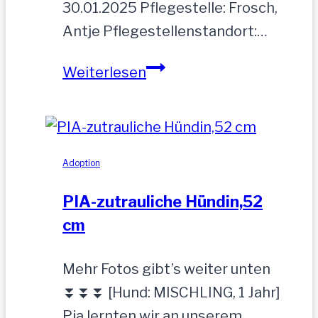
30.01.2025 Pflegestelle: Frosch,
Antje Pflegestellenstandort:…
MOGLI
Weiterlesen
Adoption
PIA-zutrauliche Hündin,52
cm
Mehr Fotos gibt’s weiter unten
⏬⏬⏬ [Hund: MISCHLING, 1 Jahr]
Pia lernten wir an unserem