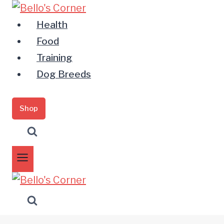
Zum
Inhalt
Health
springen
Food
Training
Dog Breeds
Shop