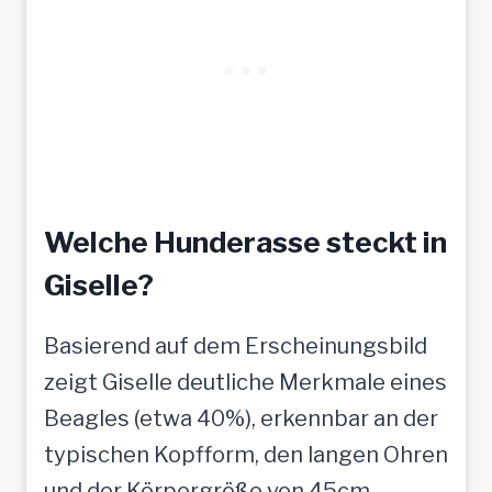
Welche Hunderasse steckt in
Giselle?
Basierend auf dem Erscheinungsbild
zeigt Giselle deutliche Merkmale eines
Beagles (etwa 40%), erkennbar an der
typischen Kopfform, den langen Ohren
und der Körpergröße von 45cm.