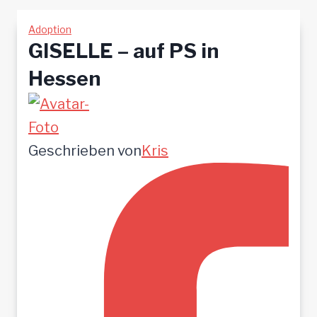
Adoption
GISELLE – auf PS in
Hessen
Geschrieben von
Kris