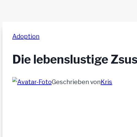
Adoption
Die lebenslustige Zsu
Geschrieben von
Kris