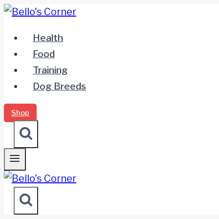
Zum
Inhalt
Health
springen
Food
Training
Dog Breeds
Shop