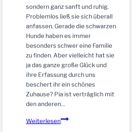
sondern ganz sanft und ruhig.
Problemlos ließ sie sich überall
anfassen. Gerade die schwarzen
Hunde haben es immer
besonders schwer eine Familie
zu finden. Aber vielleicht hat sie
ja das ganze große Glück und
ihre Erfassung durch uns
beschert ihr ein schönes
Zuhause? Pia ist verträglich mit
den anderen…
PIA-
Weiterlesen
zutrauliche