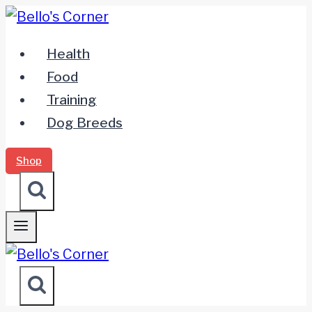
Zum
Inhalt
Health
springen
Food
Training
Dog Breeds
Shop