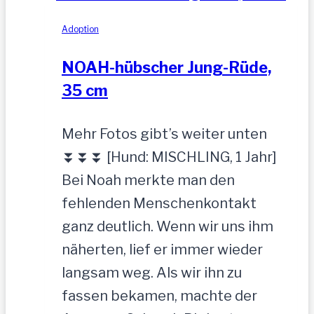
gesucht
Adoption
NOAH-hübscher Jung-Rüde,
35 cm
Mehr Fotos gibt’s weiter unten
⏬⏬⏬ [Hund: MISCHLING, 1 Jahr]
Bei Noah merkte man den
fehlenden Menschenkontakt
ganz deutlich. Wenn wir uns ihm
näherten, lief er immer wieder
langsam weg. Als wir ihn zu
fassen bekamen, machte der