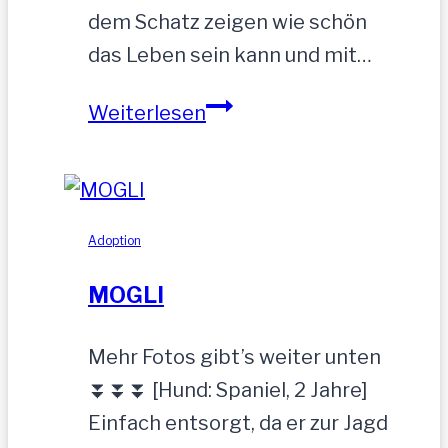
dem Schatz zeigen wie schön
das Leben sein kann und mit…
ZEUS
Weiterlesen
wurde
einfach
zurückgelassen
Adoption
MOGLI
Mehr Fotos gibt’s weiter unten
⏬⏬⏬ [Hund: Spaniel, 2 Jahre]
Einfach entsorgt, da er zur Jagd