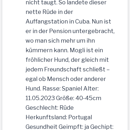
nicht taugt. So landete dieser
nette Rüde in der
Auffangstation in Cuba. Nun ist
er in der Pension untergebracht,
wo man sich mehr um ihn
kümmern kann. Mogli ist ein
fröhlicher Hund, der gleich mit
jedem Freundschaft schließt –
egal ob Mensch oder anderer
Hund. Rasse: Spaniel Alter:
11.05.2023 Größe: 40-45cm
Geschlecht: Rüde
Herkunftsland: Portugal
Gesundheit Geimpft: ja Gechipt: