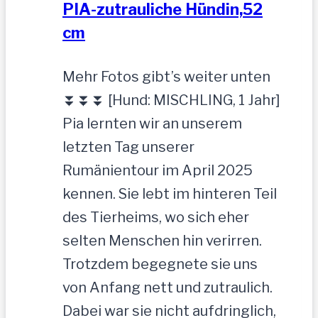
PIA-zutrauliche Hündin,52
cm
Mehr Fotos gibt’s weiter unten
⏬⏬⏬ [Hund: MISCHLING, 1 Jahr]
Pia lernten wir an unserem
letzten Tag unserer
Rumänientour im April 2025
kennen. Sie lebt im hinteren Teil
des Tierheims, wo sich eher
selten Menschen hin verirren.
Trotzdem begegnete sie uns
von Anfang nett und zutraulich.
Dabei war sie nicht aufdringlich,