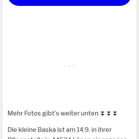
Mehr Fotos gibt’s weiter unten ⏬⏬⏬
Die kleine Baska ist am 14.9. in ihrer