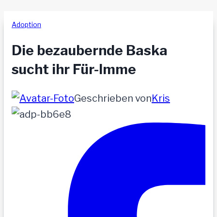
Adoption
Die bezaubernde Baska
sucht ihr Für-Imme
Geschrieben von
Kris