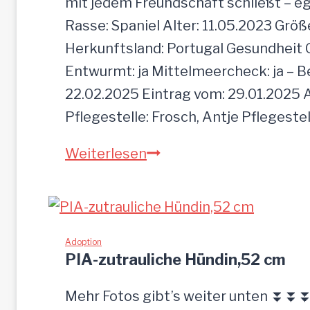
mit jedem Freundschaft schließt – e
Rasse: Spaniel Alter: 11.05.2023 Grö
Herkunftsland: Portugal Gesundheit Gei
Entwurmt: ja Mittelmeercheck: ja – B
22.02.2025 Eintrag vom: 29.01.2025 A
Pflegestelle: Frosch, Antje Pflegeste
MOGLI
Weiterlesen
Adoption
PIA-zutrauliche Hündin,52 cm
Mehr Fotos gibt’s weiter unten ⏬⏬⏬ 