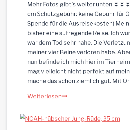
Mehr Fotos gibt’s weiter unten ⏬⏬⏬ [
cm Schutzgebühr: keine Gebühr für 
Spende für die Ausreisekosten) Mein
bisher eine aufregende Reise. Ich w
war dem Tod sehr nahe. Die Verletzun
meiner vier Beine verloren habe. Ab
nun befinde ich mich hier im Tierheim
mag vielleicht nicht perfekt auf mein
mache das schon ziemlich gut. Mit O
Sandu
Weiterlesen
–
Gnadenbrotplatz
gesucht