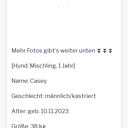
Mehr Fotos gibt’s weiter unten ⏬⏬⏬
[Hund: Mischling, 1 Jahr]
Name: Casey
Geschlecht: männlich/kastriert
Alter: geb. 10.11.2023
Größe: 38 kg