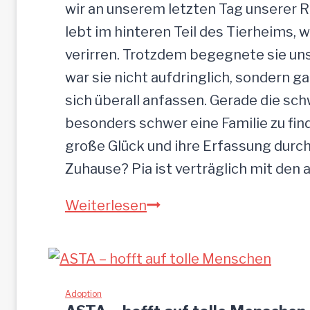
wir an unserem letzten Tag unserer 
lebt im hinteren Teil des Tierheims, 
verirren. Trotzdem begegnete sie uns
war sie nicht aufdringlich, sondern ga
sich überall anfassen. Gerade die s
besonders schwer eine Familie zu finde
große Glück und ihre Erfassung durch
Zuhause? Pia ist verträglich mit den
PIA-
Weiterlesen
zutrauliche
Hündin,52
cm
Adoption