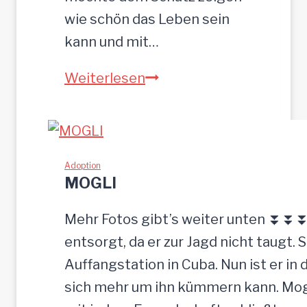
wie schön das Leben sein
kann und mit…
ZEUS
Weiterlesen
wurde
einfach
zurückgelassen
Adoption
MOGLI
Mehr Fotos gibt’s weiter unten ⏬⏬⏬ [
entsorgt, da er zur Jagd nicht taugt. 
Auffangstation in Cuba. Nun ist er i
sich mehr um ihn kümmern kann. Mogli 