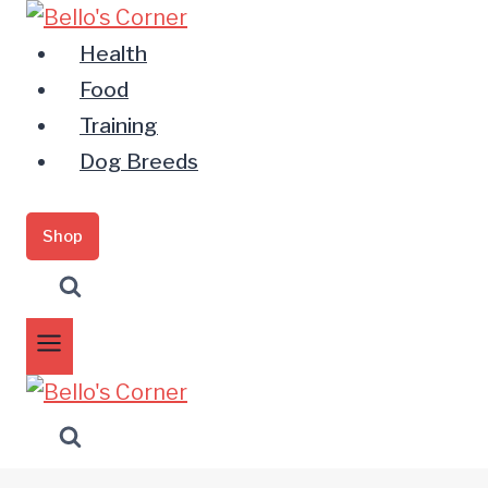
Zum
Inhalt
Health
springen
Food
Training
Dog Breeds
Shop