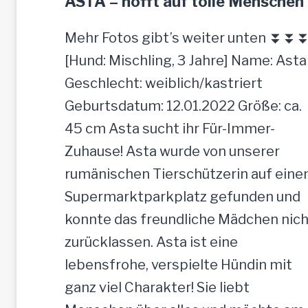
ASTA – hofft auf tolle Menschen
Mehr Fotos gibt’s weiter unten ⏬⏬
[Hund: Mischling, 3 Jahre] Name: Asta
Geschlecht: weiblich/kastriert
Geburtsdatum: 12.01.2022 Größe: ca.
45 cm Asta sucht ihr Für-Immer-
Zuhause! Asta wurde von unserer
rumänischen Tierschützerin auf ein
Supermarktparkplatz gefunden und
konnte das freundliche Mädchen nich
zurücklassen. Asta ist eine
lebensfrohe, verspielte Hündin mit
ganz viel Charakter! Sie liebt