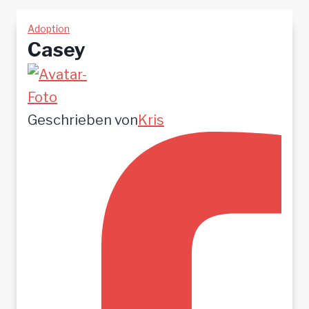
Adoption
Casey
Geschrieben von
Kris