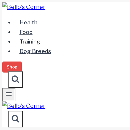
Zum
Inhalt
Health
springen
Food
Training
Dog Breeds
Shop