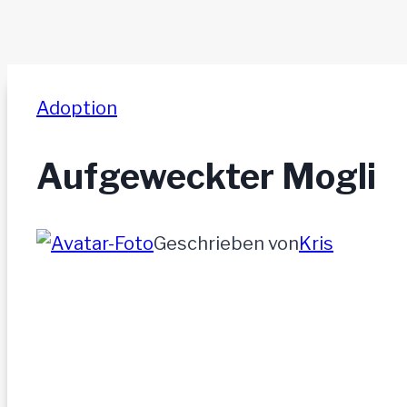
Adoption
Aufgeweckter Mogli
Geschrieben von
Kris