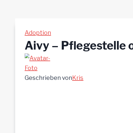
Adoption
Aivy – Pflegestelle
Geschrieben von
Kris