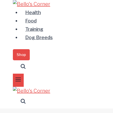
Zum
Inhalt
Health
springen
Food
Training
Dog Breeds
Shop