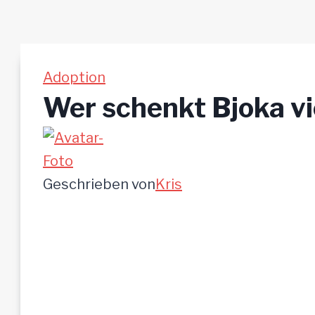
Adoption
Wer schenkt Bjoka vi
Geschrieben von
Kris