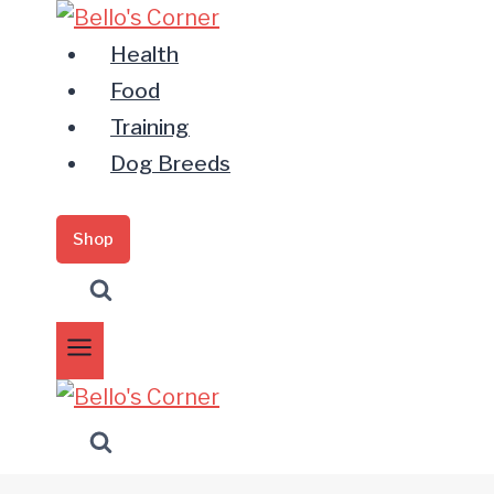
Zum
Inhalt
Health
springen
Food
Training
Dog Breeds
Shop