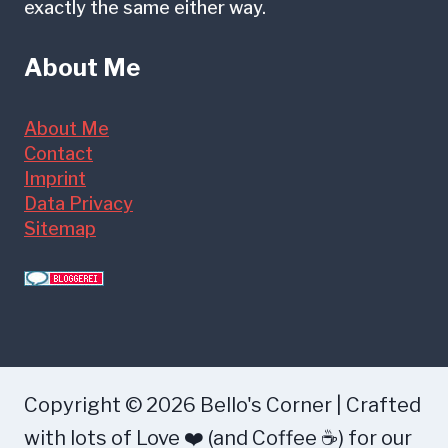
exactly the same either way.
About Me
About Me
Contact
Imprint
Data Privacy
Sitemap
Copyright © 2026 Bello's Corner | Crafted
with lots of Love ❤️ (and Coffee ☕) for our