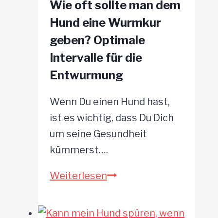
Wie oft sollte man dem
Hund eine Wurmkur
geben? Optimale
Intervalle für die
Entwurmung
Wenn Du einen Hund hast,
ist es wichtig, dass Du Dich
um seine Gesundheit
kümmerst….
Wie
Weiterlesen
oft
sollte