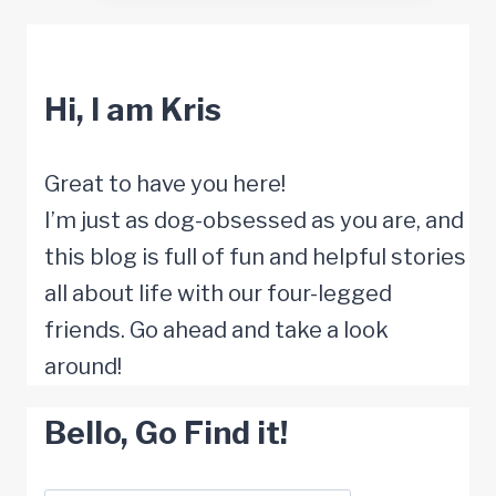
spüren,
wenn
Hi, I am Kris
ich
jemanden
nicht
Great to have you here!
mag?
I’m just as dog-obsessed as you are, and
this blog is full of fun and helpful stories
all about life with our four-legged
friends. Go ahead and take a look
around!
Bello, Go Find it!