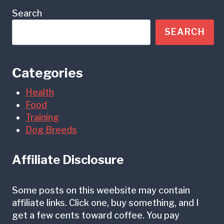
Search
SEARCH
Categories
Health
Food
Training
Dog Breeds
Affiliate Disclosure
Some posts on this weebsite may contain
affiliate links. Click one, buy something, and I
get a few cents toward coffee. You pay