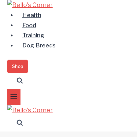
Zum
Inhalt
Health
springen
Food
Training
Dog Breeds
Shop