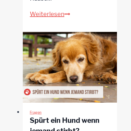
Haben
Weiterlesen
Hunde
einen
6.
Sinn?
Fragen
Spürt ein Hund wenn
jemand stirbt?