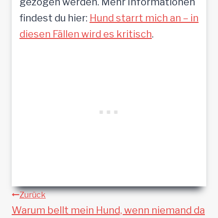
gezogen werden. Mehr Informationen
findest du hier:
Hund starrt mich an – in
diesen Fällen wird es kritisch
.
Beitragsnavigation
Zurück
Warum bellt mein Hund, wenn niemand da