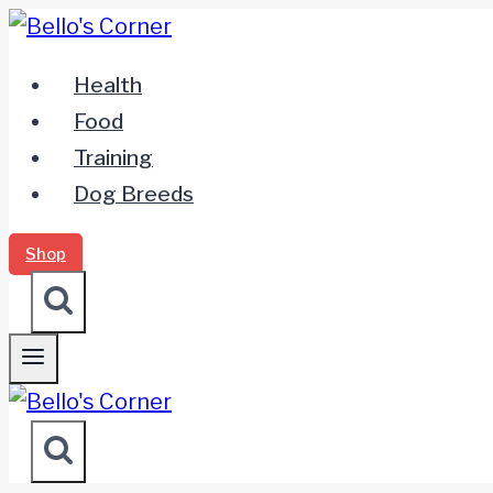
Zum
Inhalt
Health
springen
Food
Training
Dog Breeds
Shop