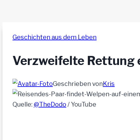
Geschichten aus dem Leben
Verzweifelte Rettung 
Geschrieben von
Kris
Quelle:
@TheDodo
/ YouTube