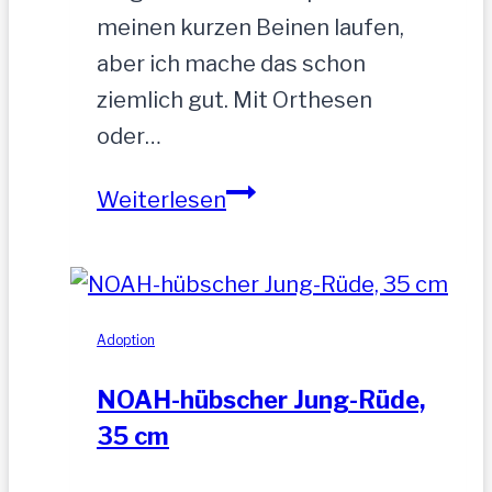
meinen kurzen Beinen laufen,
aber ich mache das schon
ziemlich gut. Mit Orthesen
oder…
Sandu
Weiterlesen
–
Gnadenbrotplatz
gesucht
Adoption
NOAH-hübscher Jung-Rüde,
35 cm