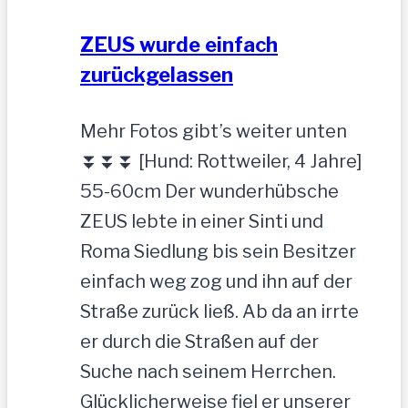
ZEUS wurde einfach
zurückgelassen
Mehr Fotos gibt’s weiter unten
⏬⏬⏬ [Hund: Rottweiler, 4 Jahre]
55-60cm Der wunderhübsche
ZEUS lebte in einer Sinti und
Roma Siedlung bis sein Besitzer
einfach weg zog und ihn auf der
Straße zurück ließ. Ab da an irrte
er durch die Straßen auf der
Suche nach seinem Herrchen.
Glücklicherweise fiel er unserer