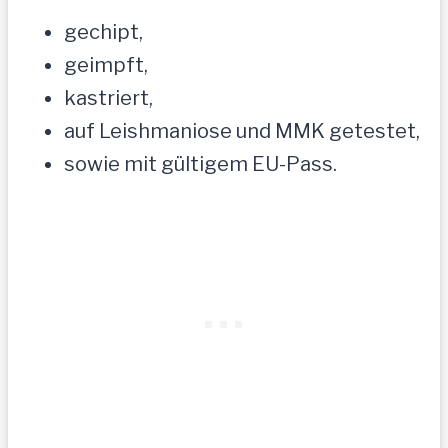
gechipt,
geimpft,
kastriert,
auf Leishmaniose und MMK getestet,
sowie mit gültigem EU-Pass.