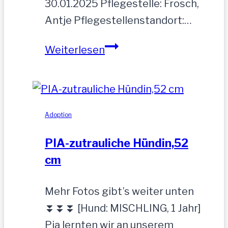
30.01.2025 Pflegestelle: Frosch,
Antje Pflegestellenstandort:…
MOGLI
Weiterlesen
Adoption
PIA-zutrauliche Hündin,52
cm
Mehr Fotos gibt’s weiter unten
⏬⏬⏬ [Hund: MISCHLING, 1 Jahr]
Pia lernten wir an unserem