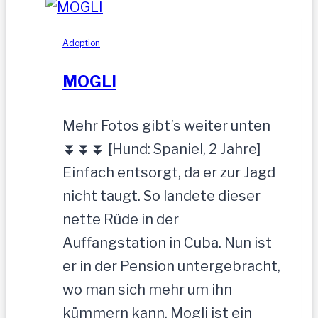
zurückgelassen
Adoption
MOGLI
Mehr Fotos gibt’s weiter unten
⏬⏬⏬ [Hund: Spaniel, 2 Jahre]
Einfach entsorgt, da er zur Jagd
nicht taugt. So landete dieser
nette Rüde in der
Auffangstation in Cuba. Nun ist
er in der Pension untergebracht,
wo man sich mehr um ihn
kümmern kann. Mogli ist ein