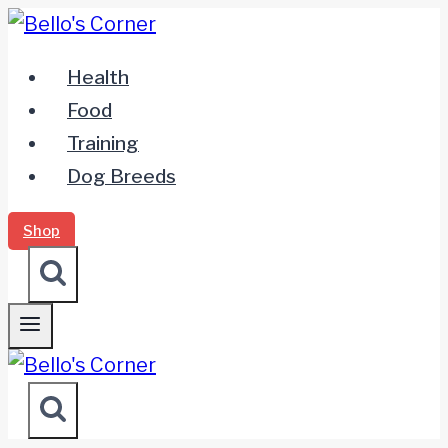
Zum
Inhalt
Health
springen
Food
Training
Dog Breeds
Shop