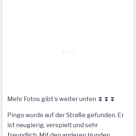
Mehr Fotos gibt’s weiter unten ⏬⏬⏬
Pingo wurde auf der Straße gefunden. Er
ist neugierig, verspielt und sehr
freundlich. Mit den anderen Hunden