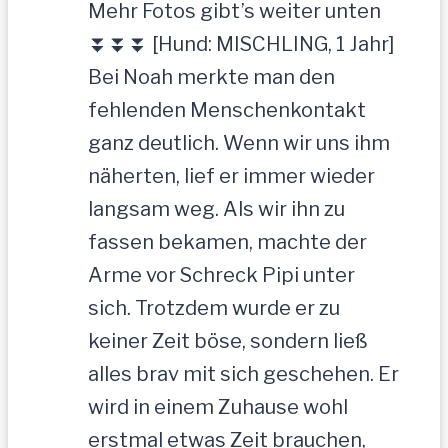
Mehr Fotos gibt’s weiter unten
⏬⏬⏬ [Hund: MISCHLING, 1 Jahr]
Bei Noah merkte man den
fehlenden Menschenkontakt
ganz deutlich. Wenn wir uns ihm
näherten, lief er immer wieder
langsam weg. Als wir ihn zu
fassen bekamen, machte der
Arme vor Schreck Pipi unter
sich. Trotzdem wurde er zu
keiner Zeit böse, sondern ließ
alles brav mit sich geschehen. Er
wird in einem Zuhause wohl
erstmal etwas Zeit brauchen,