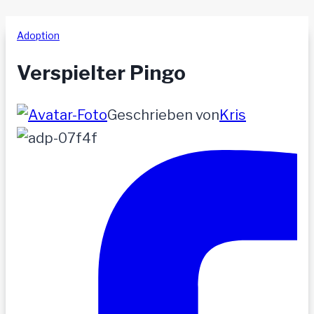
Adoption
Verspielter Pingo
Geschrieben von
Kris