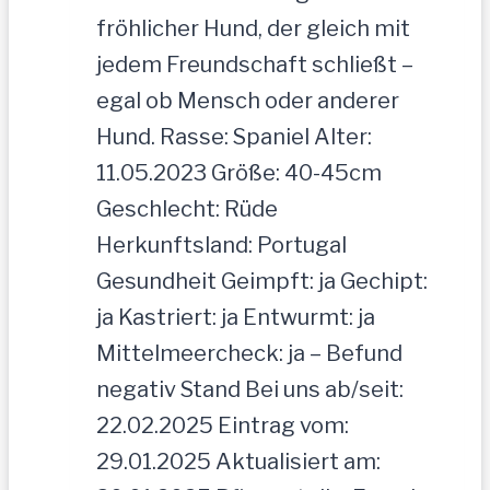
fröhlicher Hund, der gleich mit
jedem Freundschaft schließt –
egal ob Mensch oder anderer
Hund. Rasse: Spaniel Alter:
11.05.2023 Größe: 40-45cm
Geschlecht: Rüde
Herkunftsland: Portugal
Gesundheit Geimpft: ja Gechipt:
ja Kastriert: ja Entwurmt: ja
Mittelmeercheck: ja – Befund
negativ Stand Bei uns ab/seit:
22.02.2025 Eintrag vom:
29.01.2025 Aktualisiert am: