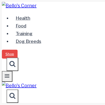
Zum
Inhalt
Health
springen
Food
Training
Dog Breeds
Shop