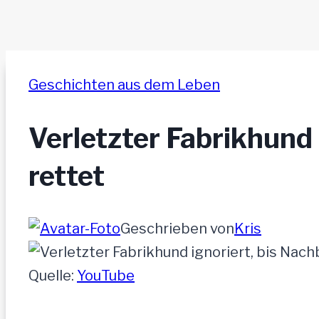
Geschichten aus dem Leben
Verletzter Fabrikhund 
rettet
Geschrieben von
Kris
Quelle:
YouTube