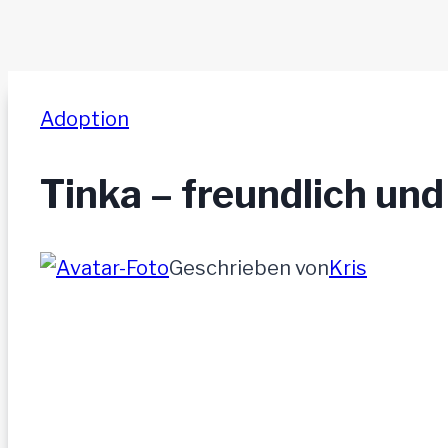
Adoption
Tinka – freundlich und
Geschrieben von
Kris