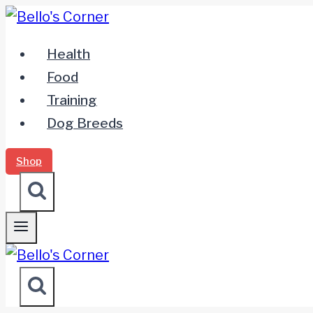
Zum
Inhalt
Health
springen
Food
Training
Dog Breeds
Shop