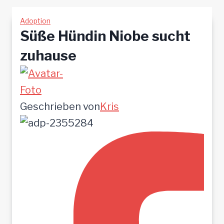
Adoption
Süße Hündin Niobe sucht
zuhause
Geschrieben von
Kris