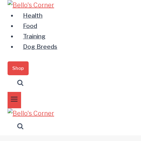
Zum
Inhalt
Health
springen
Food
Training
Dog Breeds
Shop