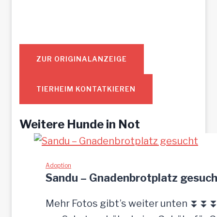
ZUR ORIGINALANZEIGE
TIERHEIM KONTATKIEREN
Weitere Hunde in Not
Adoption
Sandu – Gnadenbrotplatz gesuch
Mehr Fotos gibt’s weiter unten ⏬⏬⏬ [