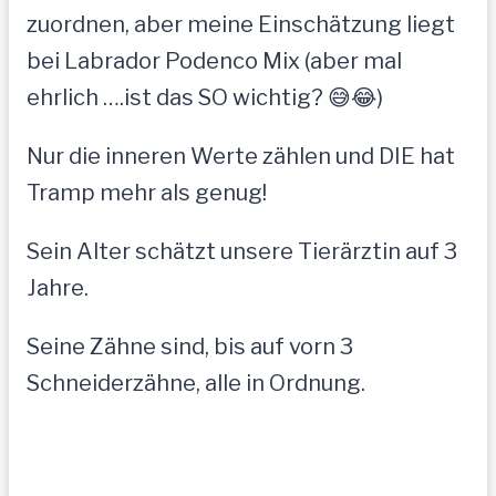
zuordnen, aber meine Einschätzung liegt
bei Labrador Podenco Mix (aber mal
ehrlich ….ist das SO wichtig? 😅😂)
Nur die inneren Werte zählen und DIE hat
Tramp mehr als genug!
Sein Alter schätzt unsere Tierärztin auf 3
Jahre.
Seine Zähne sind, bis auf vorn 3
Schneiderzähne, alle in Ordnung.