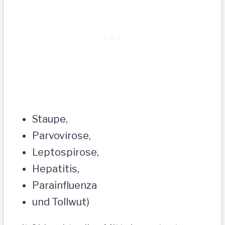
Staupe,
Parvovirose,
Leptospirose,
Hepatitis,
Parainfluenza
und Tollwut)