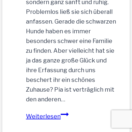
sondern ganz sanft und ruhig.
Problemlos ließ sie sich überall
anfassen. Gerade die schwarzen
Hunde haben es immer
besonders schwer eine Familie
zu finden. Aber vielleicht hat sie
ja das ganze große Glück und
ihre Erfassung durch uns
beschert ihr ein schönes
Zuhause? Pia ist verträglich mit
den anderen…
PIA-
Weiterlesen
zutrauliche