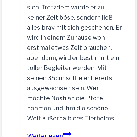
sich. Trotzdem wurde er zu
keiner Zeit böse, sondern ließ
alles brav mit sich geschehen. Er
wird in einem Zuhause wohl
erstmal etwas Zeit brauchen,
aber dann, wird er bestimmt ein
toller Begleiter werden. Mit
seinen 35cm sollte er bereits
ausgewachsen sein. Wer
möchte Noah an die Pfote
nehmen und ihm die schöne
Welt außerhalb des Tierheims…
NOAH-
Weiterlesen