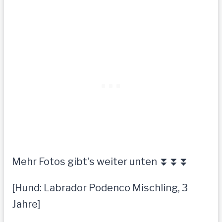
Mehr Fotos gibt’s weiter unten ⏬⏬⏬
[Hund: Labrador Podenco Mischling, 3
Jahre]