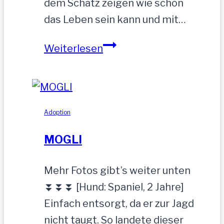
dem Schatz zeigen wie schön
das Leben sein kann und mit…
ZEUS
Weiterlesen
wurde
einfach
zurückgelassen
Adoption
MOGLI
Mehr Fotos gibt’s weiter unten
⏬⏬⏬ [Hund: Spaniel, 2 Jahre]
Einfach entsorgt, da er zur Jagd
nicht taugt. So landete dieser