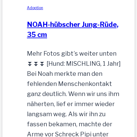
Adoption
NOAH-hübscher Jung-Rüde,
35 cm
Mehr Fotos gibt’s weiter unten
⏬⏬⏬ [Hund: MISCHLING, 1 Jahr]
Bei Noah merkte man den
fehlenden Menschenkontakt
ganz deutlich. Wenn wir uns ihm
näherten, lief er immer wieder
langsam weg. Als wir ihn zu
fassen bekamen, machte der
Arme vor Schreck Pipi unter