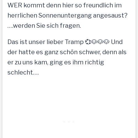
WER kommt denn hier so freundlich im
herrlichen Sonnenuntergang angesaust?
….werden Sie sich fragen.
Das ist unser lieber Tramp 💞🐶🐶🐶 Und
der hatte es ganz schön schwer, denn als
er zu uns kam, ging es ihm richtig
schlecht….