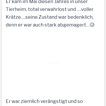
Er kam im Mai diesen Jahres in unser
Tierheim, total verwahrlost und ….voller
Krätze….seine Zustand war bedenklich,
denn er war auch stark abgemagert…😥
Er war ziemlich verängstigt und so