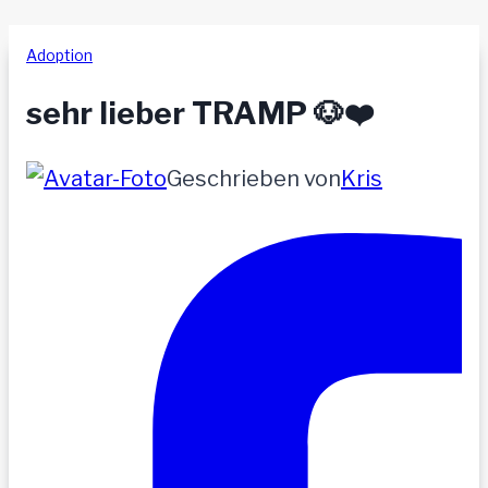
Adoption
sehr lieber TRAMP 🐶❤️
Geschrieben von
Kris