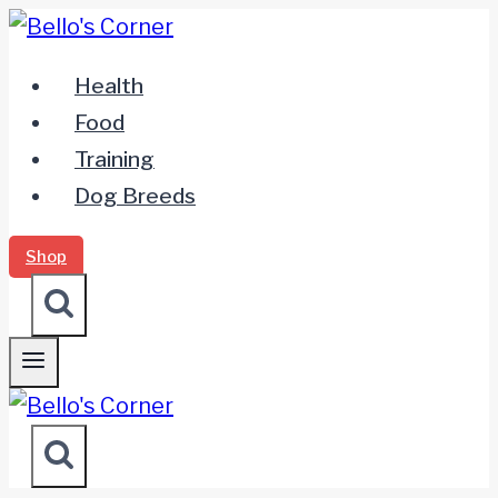
Zum
Inhalt
Health
springen
Food
Training
Dog Breeds
Shop