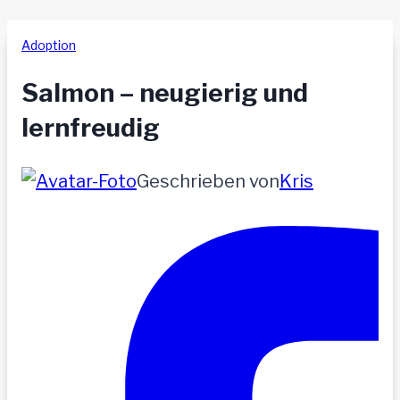
Adoption
Salmon – neugierig und
lernfreudig
Geschrieben von
Kris