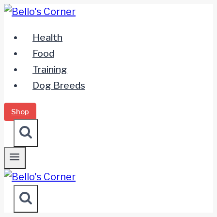
Zum
Inhalt
Health
springen
Food
Training
Dog Breeds
Shop