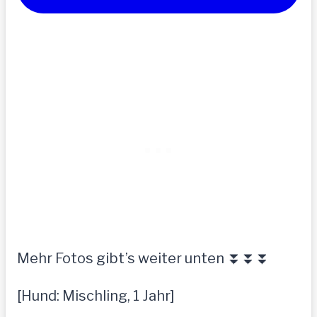
Mehr Fotos gibt’s weiter unten ⏬⏬⏬
[Hund: Mischling, 1 Jahr]