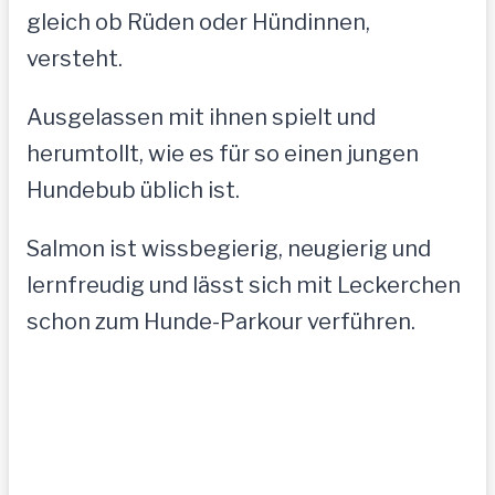
gleich ob Rüden oder Hündinnen,
versteht.
Ausgelassen mit ihnen spielt und
herumtollt, wie es für so einen jungen
Hundebub üblich ist.
Salmon ist wissbegierig, neugierig und
lernfreudig und lässt sich mit Leckerchen
schon zum Hunde-Parkour verführen.