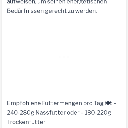
aufweisen, um seinen energetischen
Bedürfnissen gerecht zu werden.
Empfohlene Futtermengen pro Tag 🍽️: –
240-280g Nassfutter oder – 180-220g
Trockenfutter