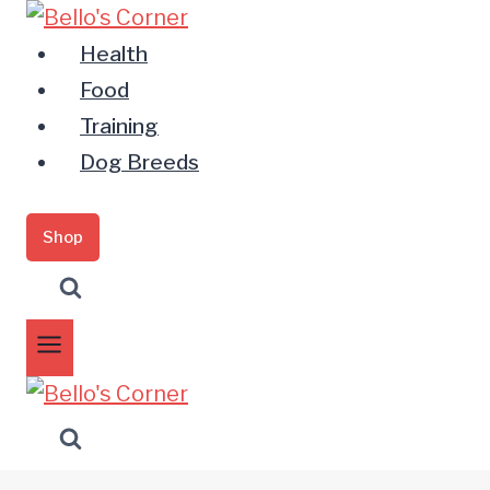
Zum
Inhalt
Health
springen
Food
Training
Dog Breeds
Shop