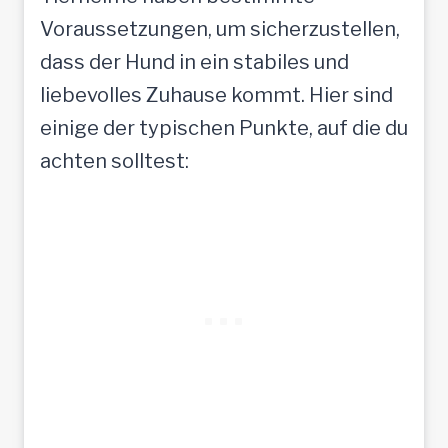
n
Voraussetzungen, um sicherzustellen,
s
dass der Hund in ein stabiles und
c
liebevolles Zuhause kommt. Hier sind
h
einige der typischen Punkte, auf die du
e
achten solltest:
n