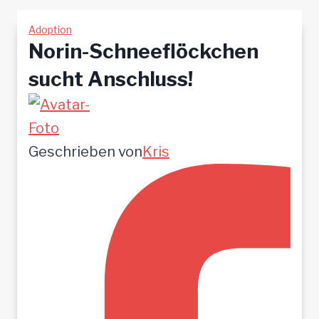
Adoption
Norin-Schneeflöckchen
sucht Anschluss!
Geschrieben von
Kris