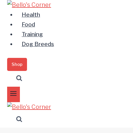
Zum
Inhalt
Health
springen
Food
Training
Dog Breeds
Shop