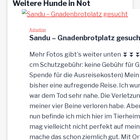
Weitere Hunde in Not
Adoption
Sandu – Gnadenbrotplatz gesuch
Mehr Fotos gibt’s weiter unten ⏬⏬⏬ [
cm Schutzgebühr: keine Gebühr für 
Spende für die Ausreisekosten) Mein
bisher eine aufregende Reise. Ich w
war dem Tod sehr nahe. Die Verletzun
meiner vier Beine verloren habe. Ab
nun befinde ich mich hier im Tierheim
mag vielleicht nicht perfekt auf mein
mache das schon ziemlich gut. Mit O