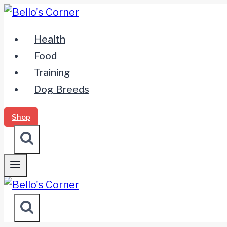
Zum
Inhalt
Health
springen
Food
Training
Dog Breeds
Shop