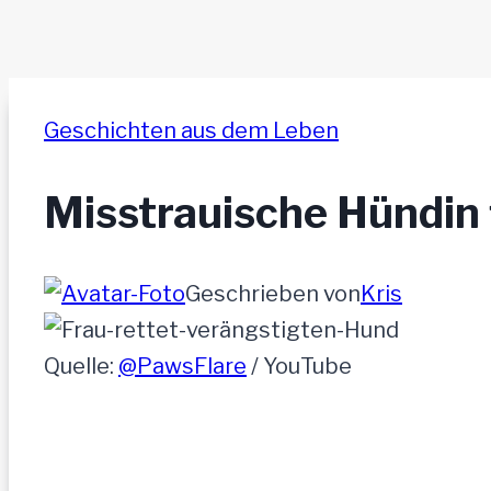
Geschichten aus dem Leben
Misstrauische Hündin f
Geschrieben von
Kris
Quelle:
@PawsFlare
/ YouTube