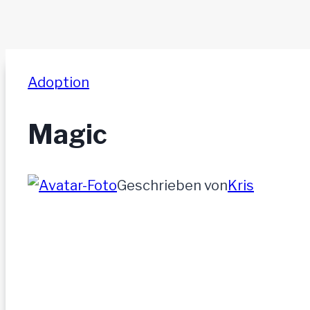
Adoption
Magic
Geschrieben von
Kris