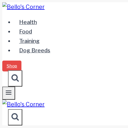
Zum
Inhalt
Health
springen
Food
Training
Dog Breeds
Shop