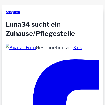
Adoption
Luna34 sucht ein
Zuhause/Pflegestelle
Geschrieben von
Kris