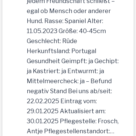
jedem Freundschaft schließt –
egal ob Mensch oder anderer
Hund. Rasse: Spaniel Alter:
11.05.2023 Größe: 40-45cm
Geschlecht: Rüde
Herkunftsland: Portugal
Gesundheit Geimpft: ja Gechipt:
ja Kastriert: ja Entwurmt: ja
Mittelmeercheck: ja – Befund
negativ Stand Bei uns ab/seit:
22.02.2025 Eintrag vom:
29.01.2025 Aktualisiert am:
30.01.2025 Pflegestelle: Frosch,
Antje Pflegestellenstandort:…