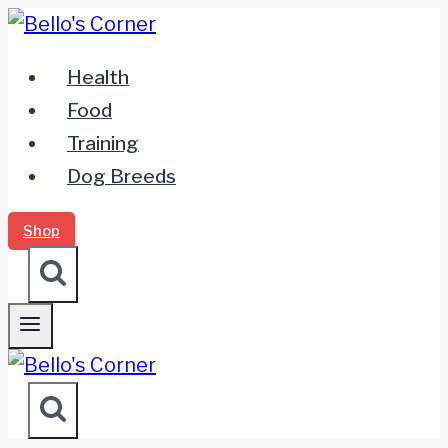
Zum
Inhalt
Health
springen
Food
Training
Dog Breeds
Shop