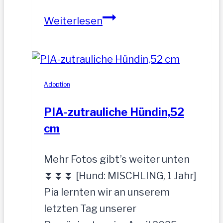
MOGLI
Weiterlesen
Adoption
PIA-zutrauliche Hündin,52
cm
Mehr Fotos gibt’s weiter unten
⏬⏬⏬ [Hund: MISCHLING, 1 Jahr]
Pia lernten wir an unserem
letzten Tag unserer