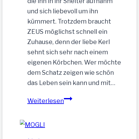
die ihn in ihr Shelter aufnahm
und sich liebevoll um ihn
kümmert. Trotzdem braucht
ZEUS möglichst schnell ein
Zuhause, denn der liebe Kerl
sehnt sich sehr nach einem
eigenen Körbchen. Wer möchte
dem Schatz zeigen wie schön
das Leben sein kann und mit…
ZEUS
Weiterlesen
wurde
einfach
zurückgelassen