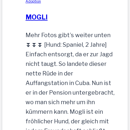
Adoption
MOGLI
Mehr Fotos gibt’s weiter unten
⏬⏬⏬ [Hund: Spaniel, 2 Jahre]
Einfach entsorgt, da er zur Jagd
nicht taugt. So landete dieser
nette Rüde in der
Auffangstation in Cuba. Nun ist
er in der Pension untergebracht,
wo man sich mehr um ihn
kümmern kann. Mogli ist ein
fröhlicher Hund, der gleich mit