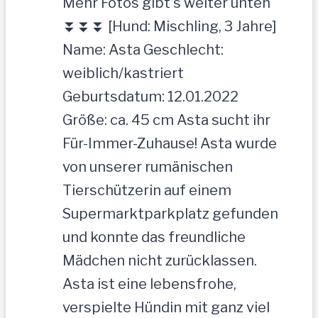
Mehr Fotos gibt’s weiter unten
⏬⏬⏬ [Hund: Mischling, 3 Jahre]
Name: Asta Geschlecht:
weiblich/kastriert
Geburtsdatum: 12.01.2022
Größe: ca. 45 cm Asta sucht ihr
Für-Immer-Zuhause! Asta wurde
von unserer rumänischen
Tierschützerin auf einem
Supermarktparkplatz gefunden
und konnte das freundliche
Mädchen nicht zurücklassen.
Asta ist eine lebensfrohe,
verspielte Hündin mit ganz viel