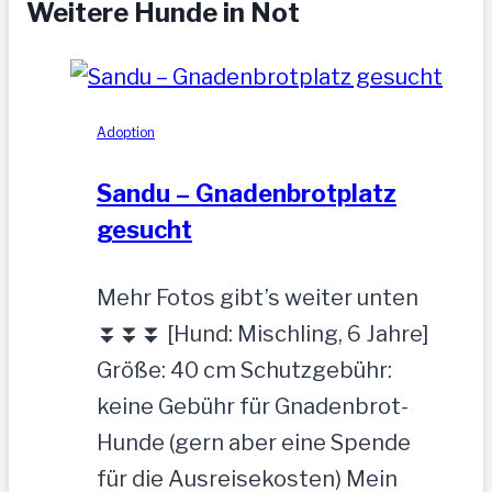
Weitere Hunde in Not
Adoption
Sandu – Gnadenbrotplatz
gesucht
Mehr Fotos gibt’s weiter unten
⏬⏬⏬ [Hund: Mischling, 6 Jahre]
Größe: 40 cm Schutzgebühr:
keine Gebühr für Gnadenbrot-
Hunde (gern aber eine Spende
für die Ausreisekosten) Mein