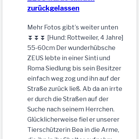
zurückgelassen
Mehr Fotos gibt’s weiter unten
⏬⏬⏬ [Hund: Rottweiler, 4 Jahre]
55-60cm Der wunderhübsche
ZEUS lebte in einer Sinti und
Roma Siedlung bis sein Besitzer
einfach weg zog und ihn auf der
Straße zurück ließ. Ab da an irrte
er durch die Straßen auf der
Suche nach seinem Herrchen.
Glücklicherweise fiel er unserer
Tierschützerin Bea in die Arme,