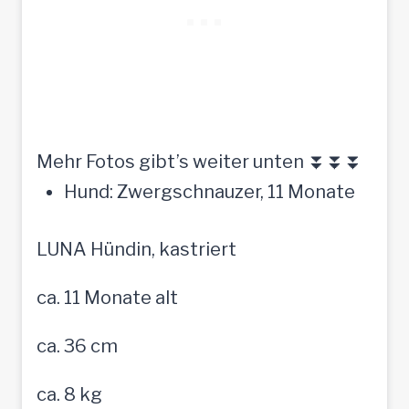
Mehr Fotos gibt’s weiter unten ⏬⏬⏬
Hund: Zwergschnauzer, 11 Monate
LUNA Hündin, kastriert
ca. 11 Monate alt
ca. 36 cm
ca. 8 kg