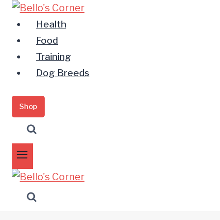
Zum
Inhalt
Health
springen
Food
Training
Dog Breeds
Shop