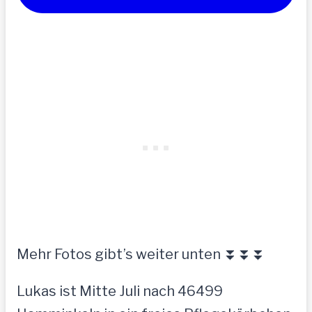
Mehr Fotos gibt’s weiter unten ⏬⏬⏬
Lukas ist Mitte Juli nach 46499