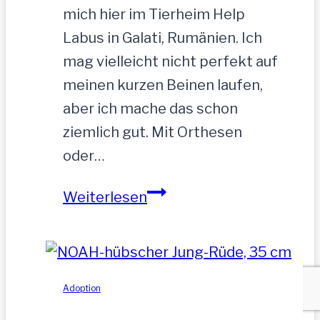
mich hier im Tierheim Help
Labus in Galati, Rumänien. Ich
mag vielleicht nicht perfekt auf
meinen kurzen Beinen laufen,
aber ich mache das schon
ziemlich gut. Mit Orthesen
oder…
Sandu
Weiterlesen
–
Gnadenbrotplatz
gesucht
Adoption