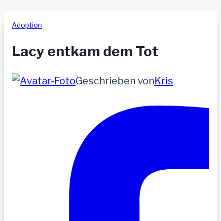
Adoption
Lacy entkam dem Tot
Geschrieben von
Kris