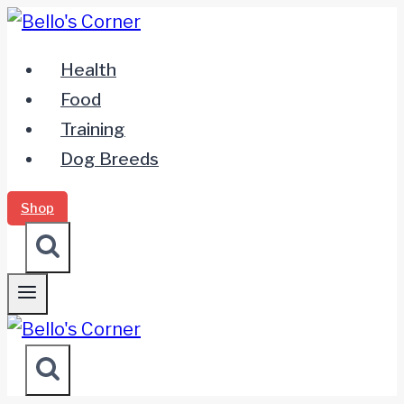
Zum
Inhalt
Health
springen
Food
Training
Dog Breeds
Shop