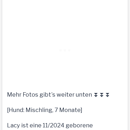
Mehr Fotos gibt’s weiter unten ⏬⏬⏬
[Hund: Mischling, 7 Monate]
Lacy ist eine 11/2024 geborene