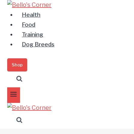
Zum
Inhalt
Health
springen
Food
Training
Dog Breeds
Shop