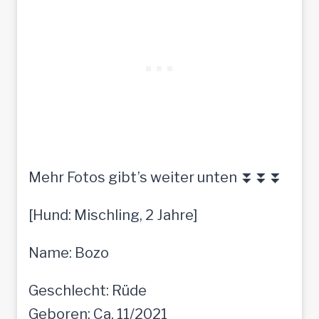
Mehr Fotos gibt’s weiter unten ⏬⏬⏬
[Hund: Mischling, 2 Jahre]
Name: Bozo
Geschlecht: Rüde
Geboren: Ca. 11/2021