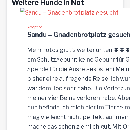
Weitere Hunde in Not
Adoption
Sandu – Gnadenbrotplatz gesuch
Mehr Fotos gibt’s weiter unten ⏬⏬⏬ [
cm Schutzgebühr: keine Gebühr für 
Spende für die Ausreisekosten) Mein
bisher eine aufregende Reise. Ich w
war dem Tod sehr nahe. Die Verletzun
meiner vier Beine verloren habe. Ab
nun befinde ich mich hier im Tierheim
mag vielleicht nicht perfekt auf mein
mache das schon ziemlich gut. Mit O