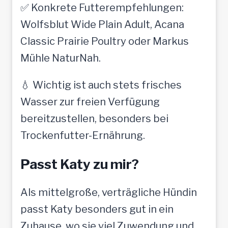
✅ Konkrete Futterempfehlungen:
Wolfsblut Wide Plain Adult, Acana
Classic Prairie Poultry oder Markus
Mühle NaturNah.
💧 Wichtig ist auch stets frisches
Wasser zur freien Verfügung
bereitzustellen, besonders bei
Trockenfutter-Ernährung.
Passt Katy zu mir?
Als mittelgroße, verträgliche Hündin
passt Katy besonders gut in ein
Zuhause, wo sie viel Zuwendung und