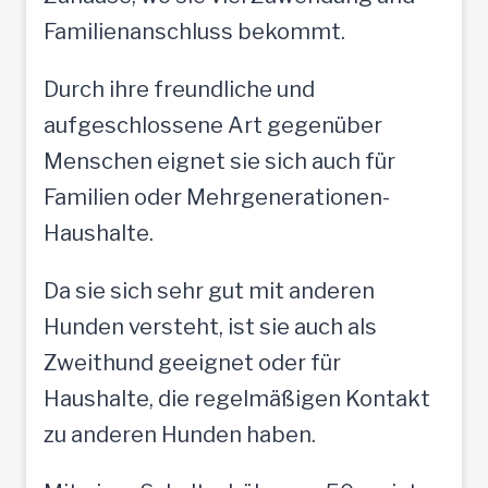
Familienanschluss bekommt.
Durch ihre freundliche und
aufgeschlossene Art gegenüber
Menschen eignet sie sich auch für
Familien oder Mehrgenerationen-
Haushalte.
Da sie sich sehr gut mit anderen
Hunden versteht, ist sie auch als
Zweithund geeignet oder für
Haushalte, die regelmäßigen Kontakt
zu anderen Hunden haben.