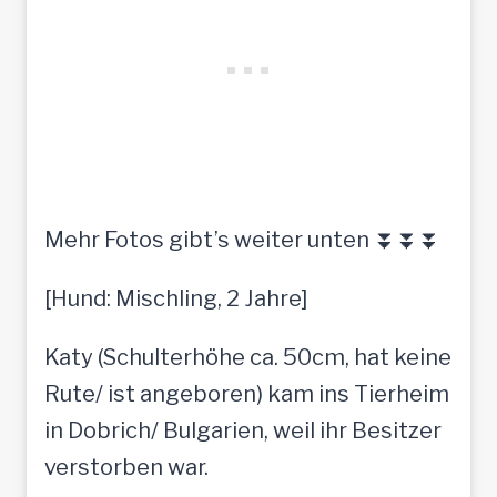
Mehr Fotos gibt’s weiter unten ⏬⏬⏬
[Hund: Mischling, 2 Jahre]
Katy (Schulterhöhe ca. 50cm, hat keine
Rute/ ist angeboren) kam ins Tierheim
in Dobrich/ Bulgarien, weil ihr Besitzer
verstorben war.