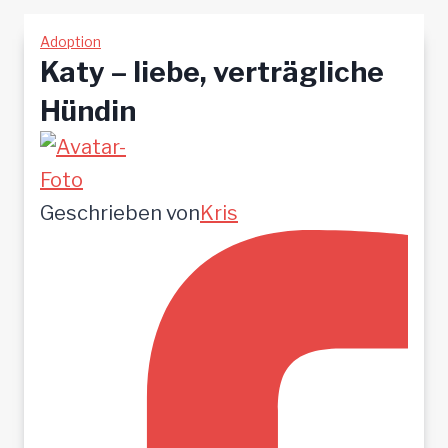
Adoption
Katy – liebe, verträgliche
Hündin
Geschrieben von
Kris