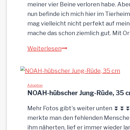
meiner vier Beine verloren habe. Ab
nun befinde ich mich hier im Tierheim
mag vielleicht nicht perfekt auf mein
mache das schon ziemlich gut. Mit O
Sandu
Weiterlesen
–
Gnadenbrotplatz
gesucht
Adoption
NOAH-hübscher Jung-Rüde, 35 
Mehr Fotos gibt’s weiter unten ⏬⏬⏬ 
merkte man den fehlenden Menschenk
ihm näherten, lief er immer wieder la