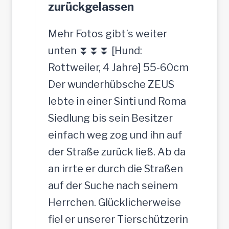
zurückgelassen
Mehr Fotos gibt’s weiter
unten ⏬⏬⏬ [Hund:
Rottweiler, 4 Jahre] 55-60cm
Der wunderhübsche ZEUS
lebte in einer Sinti und Roma
Siedlung bis sein Besitzer
einfach weg zog und ihn auf
der Straße zurück ließ. Ab da
an irrte er durch die Straßen
auf der Suche nach seinem
Herrchen. Glücklicherweise
fiel er unserer Tierschützerin