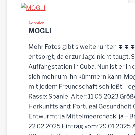
einfach
zurückgelassen
Adoption
MOGLI
Mehr Fotos gibt’s weiter unten ⏬⏬⏬ [
entsorgt, da er zur Jagd nicht taugt. 
Auffangstation in Cuba. Nun ist er i
sich mehr um ihn kümmern kann. Mogli 
mit jedem Freundschaft schließt – e
Rasse: Spaniel Alter: 11.05.2023 Grö
Herkunftsland: Portugal Gesundheit Gei
Entwurmt: ja Mittelmeercheck: ja – B
22.02.2025 Eintrag vom: 29.01.2025 A