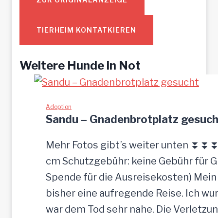
TIERHEIM KONTATKIEREN
Weitere Hunde in Not
Adoption
Sandu – Gnadenbrotplatz gesuch
Mehr Fotos gibt’s weiter unten ⏬⏬⏬ [
cm Schutzgebühr: keine Gebühr für 
Spende für die Ausreisekosten) Mein
bisher eine aufregende Reise. Ich w
war dem Tod sehr nahe. Die Verletzun