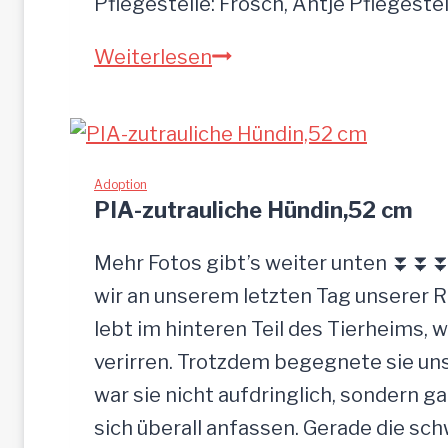
Pflegestelle: Frosch, Antje Pflegeste
MOGLI
Weiterlesen
Adoption
PIA-zutrauliche Hündin,52 cm
Mehr Fotos gibt’s weiter unten ⏬⏬⏬ 
wir an unserem letzten Tag unserer 
lebt im hinteren Teil des Tierheims, 
verirren. Trotzdem begegnete sie uns
war sie nicht aufdringlich, sondern ga
sich überall anfassen. Gerade die s