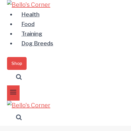
Zum
Inhalt
Health
springen
Food
Training
Dog Breeds
Shop