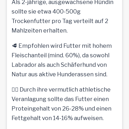
Als 2-jährige, ausgewachsene Hündin
sollte sie etwa 400-500g
Trockenfutter pro Tag verteilt auf 2
Mahlzeiten erhalten.
🥩 Empfohlen wird Futter mit hohem
Fleischanteil (mind. 60%), da sowohl
Labrador als auch Schäferhund von
Natur aus aktive Hunderassen sind.
🏃‍♀️ Durch ihre vermutlich athletische
Veranlagung sollte das Futter einen
Proteingehalt von 26-28% und einen
Fettgehalt von 14-16% aufweisen.