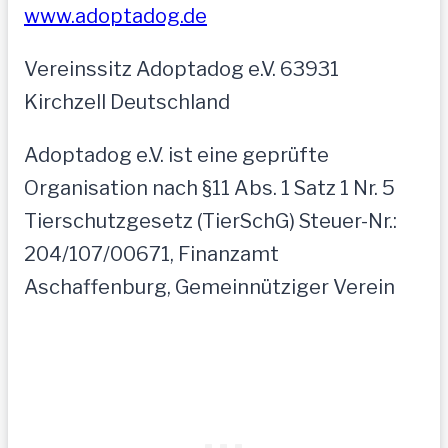
www.adoptadog.de
Vereinssitz Adoptadog e.V. 63931
Kirchzell Deutschland
Adoptadog e.V. ist eine geprüfte
Organisation nach §11 Abs. 1 Satz 1 Nr. 5
Tierschutzgesetz (TierSchG) Steuer-Nr.:
204/107/00671, Finanzamt
Aschaffenburg, Gemeinnütziger Verein