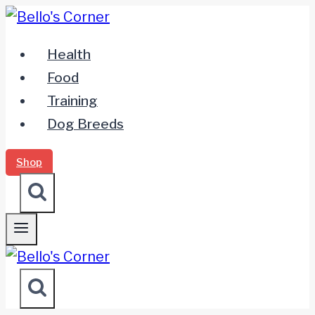
Zum
Inhalt
Health
springen
Food
Training
Dog Breeds
Shop