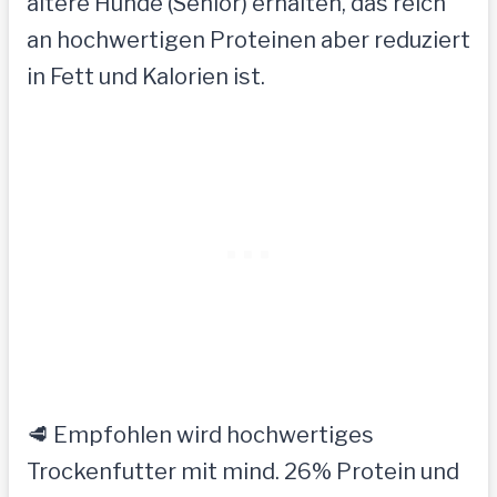
ältere Hunde (Senior) erhalten, das reich
an hochwertigen Proteinen aber reduziert
in Fett und Kalorien ist.
🥩 Empfohlen wird hochwertiges
Trockenfutter mit mind. 26% Protein und