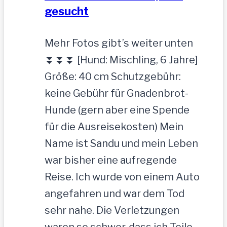
gesucht
Mehr Fotos gibt’s weiter unten
⏬⏬⏬ [Hund: Mischling, 6 Jahre]
Größe: 40 cm Schutzgebühr:
keine Gebühr für Gnadenbrot-
Hunde (gern aber eine Spende
für die Ausreisekosten) Mein
Name ist Sandu und mein Leben
war bisher eine aufregende
Reise. Ich wurde von einem Auto
angefahren und war dem Tod
sehr nahe. Die Verletzungen
waren so schwer, dass ich Teile