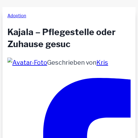
Adoption
Kajala – Pflegestelle oder
Zuhause gesuc
Geschrieben von
Kris