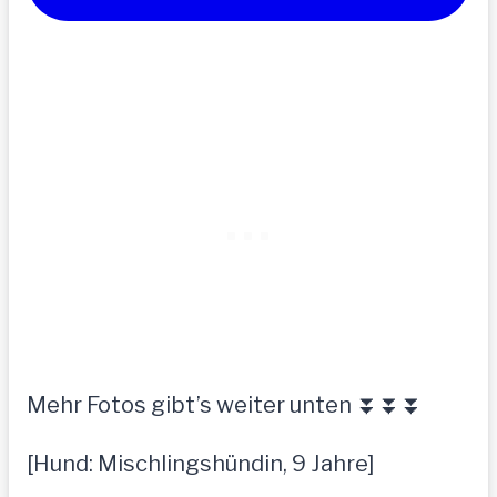
Mehr Fotos gibt’s weiter unten ⏬⏬⏬
[Hund: Mischlingshündin, 9 Jahre]