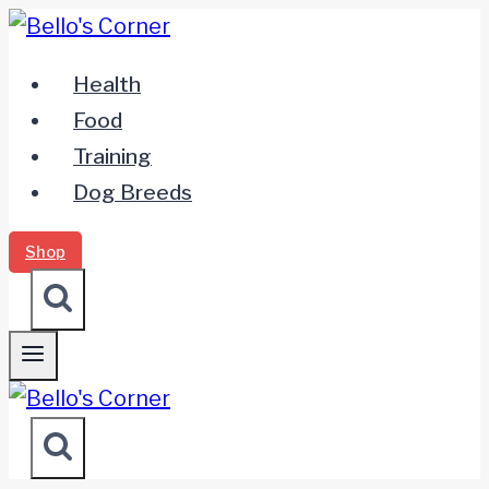
Zum
Inhalt
Health
springen
Food
Training
Dog Breeds
Shop