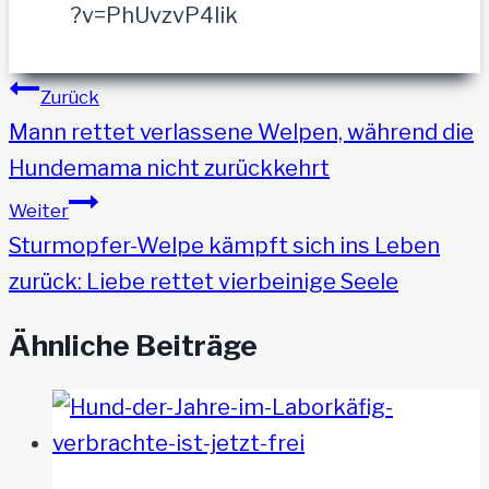
?v=PhUvzvP4lik
Beitragsnavigation
Zurück
Mann rettet verlassene Welpen, während die
Hundemama nicht zurückkehrt
Weiter
Sturmopfer-Welpe kämpft sich ins Leben
zurück: Liebe rettet vierbeinige Seele
Ähnliche Beiträge