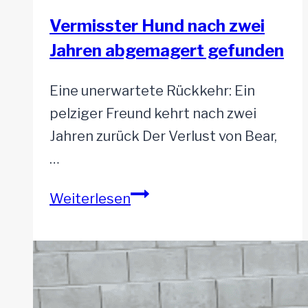
Vermisster Hund nach zwei
Jahren abgemagert gefunden
Eine unerwartete Rückkehr: Ein
pelziger Freund kehrt nach zwei
Jahren zurück Der Verlust von Bear,
…
Vermisster
Weiterlesen
Hund
nach
zwei
Jahren