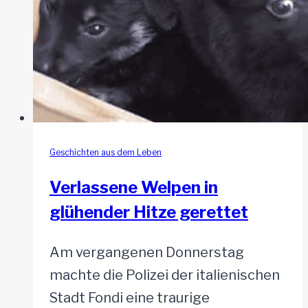
Geschichten aus dem Leben
Verlassene Welpen in
glühender Hitze gerettet
Am vergangenen Donnerstag
machte die Polizei der italienischen
Stadt Fondi eine traurige