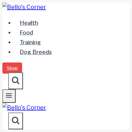
Zum
Inhalt
Health
springen
Food
Training
Dog Breeds
Shop