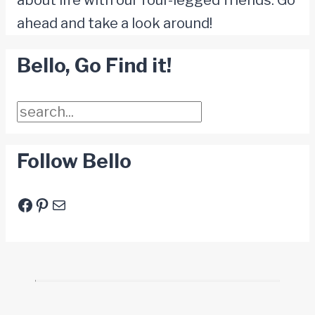
about life with our four-legged friends. Go
ahead and take a look around!
Bello, Go Find it!
Suchen
Follow Bello
Facebook
Pinterest
E-Mail