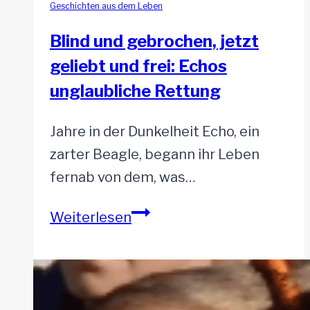
Geschichten aus dem Leben
Blind und gebrochen, jetzt
geliebt und frei: Echos
unglaubliche Rettung
Jahre in der Dunkelheit Echo, ein
zarter Beagle, begann ihr Leben
fernab von dem, was…
Blind
Weiterlesen
und
gebrochen,
jetzt
geliebt