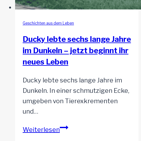
Geschichten aus dem Leben
Ducky lebte sechs lange Jahre
im Dunkeln – jetzt beginnt ihr
neues Leben
Ducky lebte sechs lange Jahre im
Dunkeln. In einer schmutzigen Ecke,
umgeben von Tierexkrementen
und…
Ducky
Weiterlesen
lebte