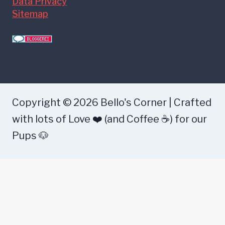
Data Privacy
Sitemap
Copyright © 2026 Bello's Corner | Crafted
with lots of Love ❤️ (and Coffee ☕) for our
Pups 🐶