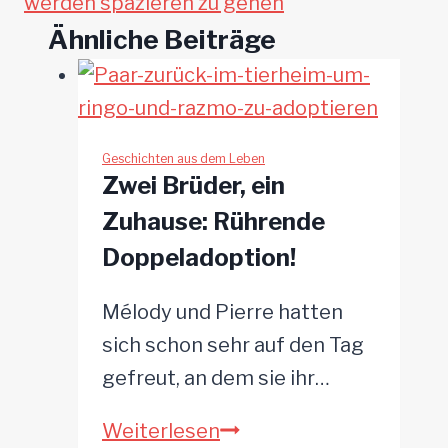
werden spazieren zu gehen
Ähnliche Beiträge
Geschichten aus dem Leben
Zwei Brüder, ein
Zuhause: Rührende
Doppeladoption!
Mélody und Pierre hatten
sich schon sehr auf den Tag
gefreut, an dem sie ihr…
Zwei
Weiterlesen