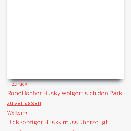
Beitragsnavigation
Zurück
Rebellischer Husky weigert sich den Park
zu verlassen
Weiter
Dickköpfiger Husky muss überzeugt