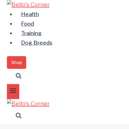
Zum
Inhalt
Health
springen
Food
Training
Dog Breeds
Shop