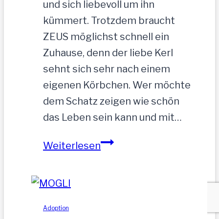
und sich liebevoll um ihn
kümmert. Trotzdem braucht
ZEUS möglichst schnell ein
Zuhause, denn der liebe Kerl
sehnt sich sehr nach einem
eigenen Körbchen. Wer möchte
dem Schatz zeigen wie schön
das Leben sein kann und mit…
ZEUS
Weiterlesen
wurde
einfach
zurückgelassen
Adoption