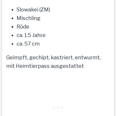
Slowakei (ZM)
Mischling
Rüde
ca. 1.5 Jahre
ca. 57 cm
Geimpft, gechipt, kastriert, entwurmt,
mit Heimtierpass ausgestattet