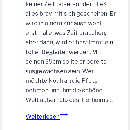
keiner Zeit böse, sondern ließ
alles brav mit sich geschehen. Er
wird in einem Zuhause wohl
erstmal etwas Zeit brauchen,
aber dann, wird er bestimmt ein
toller Begleiter werden. Mit
seinen 35cm sollte er bereits
ausgewachsen sein. Wer
möchte Noah an die Pfote
nehmen und ihm die schöne
Welt außerhalb des Tierheims…
NOAH-
Weiterlesen
hübscher