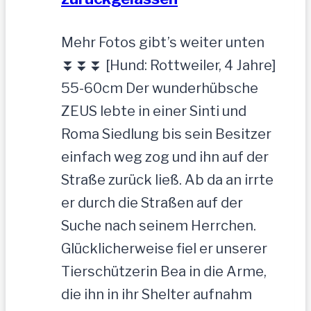
Mehr Fotos gibt’s weiter unten
⏬⏬⏬ [Hund: Rottweiler, 4 Jahre]
55-60cm Der wunderhübsche
ZEUS lebte in einer Sinti und
Roma Siedlung bis sein Besitzer
einfach weg zog und ihn auf der
Straße zurück ließ. Ab da an irrte
er durch die Straßen auf der
Suche nach seinem Herrchen.
Glücklicherweise fiel er unserer
Tierschützerin Bea in die Arme,
die ihn in ihr Shelter aufnahm