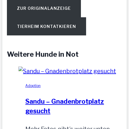
ZUR ORIGINALANZEIGE
TIERHEIM KONTATKIEREN
Weitere Hunde in Not
Adoption
Sandu – Gnadenbrotplatz
gesucht
Mehr Fotos gibt’s weiter unten