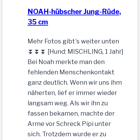
NOAH-hübscher Jung-Rüde,
35 cm
Mehr Fotos gibt’s weiter unten
⏬⏬⏬ [Hund: MISCHLING, 1 Jahr]
Bei Noah merkte man den
fehlenden Menschenkontakt
ganz deutlich. Wenn wir uns ihm
näherten, lief er immer wieder
langsam weg. Als wir ihn zu
fassen bekamen, machte der
Arme vor Schreck Pipi unter
sich. Trotzdem wurde er zu