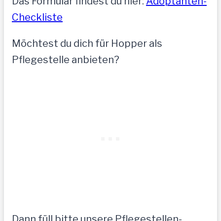
Das Formular findest du hier:
Adoptanten-
Checkliste
Möchtest du dich für Hopper als
Pflegestelle anbieten?
Dann füll bitte unsere Pflegestellen-