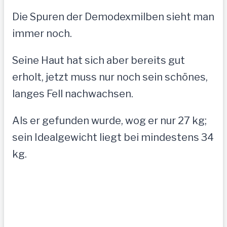
Die Spuren der Demodexmilben sieht man
immer noch.
Seine Haut hat sich aber bereits gut
erholt, jetzt muss nur noch sein schönes,
langes Fell nachwachsen.
Als er gefunden wurde, wog er nur 27 kg;
sein Idealgewicht liegt bei mindestens 34
kg.