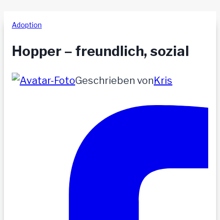
Adoption
Hopper – freundlich, sozial
Geschrieben von
Kris