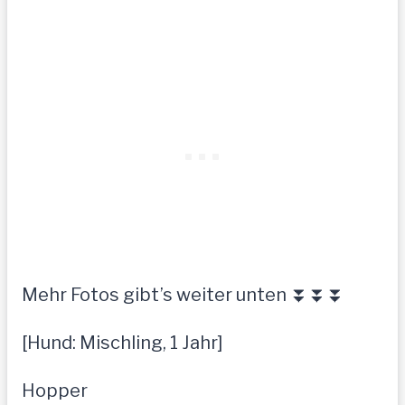
Mehr Fotos gibt’s weiter unten ⏬⏬⏬
[Hund: Mischling, 1 Jahr]
Hopper