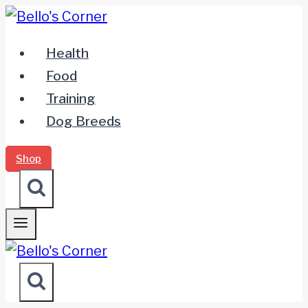
Zum
Inhalt
Health
springen
Food
Training
Dog Breeds
Shop