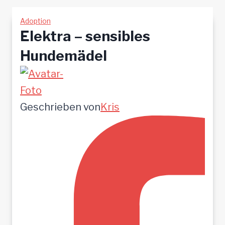
Adoption
Elektra – sensibles
Hundemädel
Geschrieben von
Kris