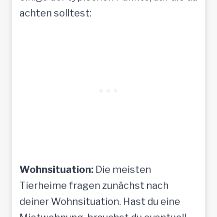
e
achten solltest:
n
Wohnsituation:
Die meisten
Tierheime fragen zunächst nach
deiner Wohnsituation. Hast du eine