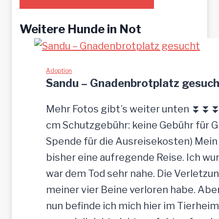
Weitere Hunde in Not
Adoption
Sandu – Gnadenbrotplatz gesuch
Mehr Fotos gibt’s weiter unten ⏬⏬⏬ [
cm Schutzgebühr: keine Gebühr für 
Spende für die Ausreisekosten) Mein
bisher eine aufregende Reise. Ich w
war dem Tod sehr nahe. Die Verletzun
meiner vier Beine verloren habe. Ab
nun befinde ich mich hier im Tierheim