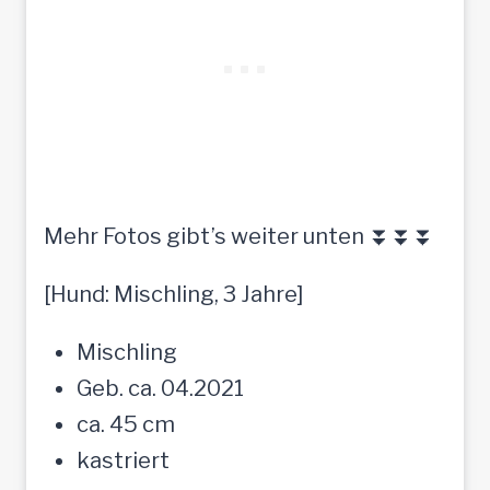
Mehr Fotos gibt’s weiter unten ⏬⏬⏬
[Hund: Mischling, 3 Jahre]
Mischling
Geb. ca. 04.2021
ca. 45 cm
kastriert