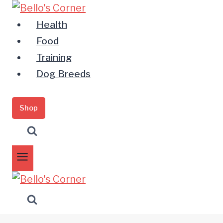
Zum
Inhalt
Health
springen
Food
Training
Dog Breeds
Shop