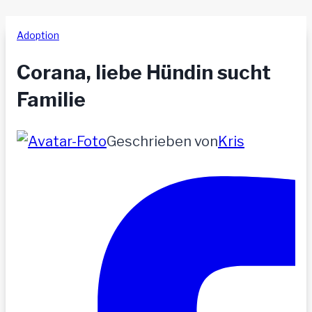
Adoption
Corana, liebe Hündin sucht
Familie
Geschrieben von
Kris