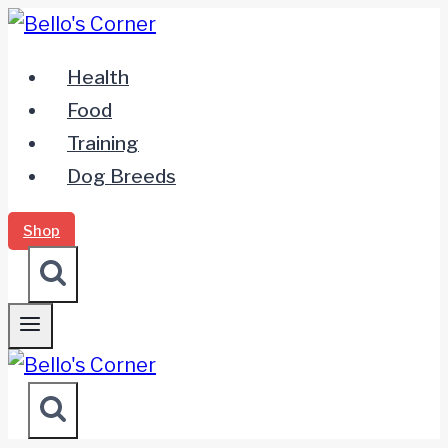
Zum
Inhalt
Health
springen
Food
Training
Dog Breeds
Shop