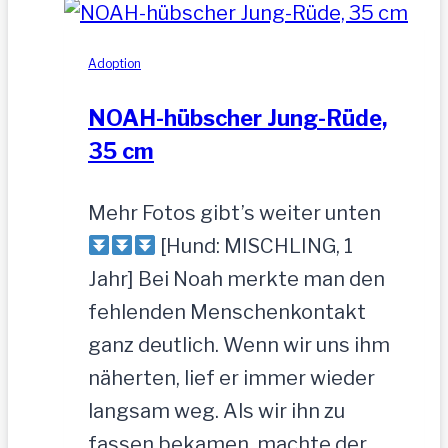
gesucht
Adoption
NOAH-hübscher Jung-Rüde,
35 cm
Mehr Fotos gibt’s weiter unten
[Hund: MISCHLING, 1
Jahr] Bei Noah merkte man den
fehlenden Menschenkontakt
ganz deutlich. Wenn wir uns ihm
näherten, lief er immer wieder
langsam weg. Als wir ihn zu
fassen bekamen, machte der