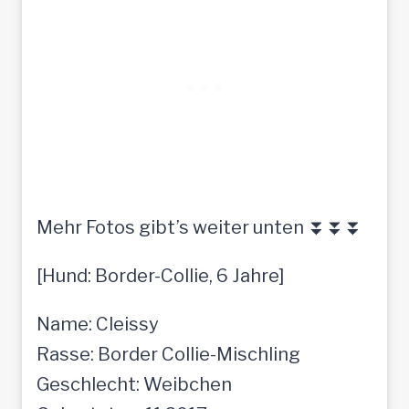
Mehr Fotos gibt’s weiter unten ⏬⏬⏬
[Hund: Border-Collie, 6 Jahre]
Name: Cleissy
Rasse: Border Collie-Mischling
Geschlecht: Weibchen