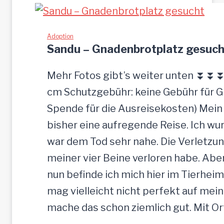
Adoption
Sandu – Gnadenbrotplatz gesuch
Mehr Fotos gibt’s weiter unten ⏬⏬⏬ [
cm Schutzgebühr: keine Gebühr für 
Spende für die Ausreisekosten) Mein
bisher eine aufregende Reise. Ich w
war dem Tod sehr nahe. Die Verletzun
meiner vier Beine verloren habe. Ab
nun befinde ich mich hier im Tierheim
mag vielleicht nicht perfekt auf mein
mache das schon ziemlich gut. Mit O