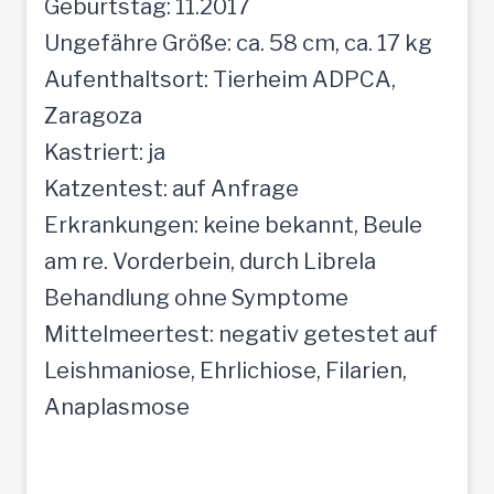
Geburtstag: 11.2017
Ungefähre Größe: ca. 58 cm, ca. 17 kg
Aufenthaltsort: Tierheim ADPCA,
Zaragoza
Kastriert: ja
Katzentest: auf Anfrage
Erkrankungen: keine bekannt, Beule
am re. Vorderbein, durch Librela
Behandlung ohne Symptome
Mittelmeertest: negativ getestet auf
Leishmaniose, Ehrlichiose, Filarien,
Anaplasmose