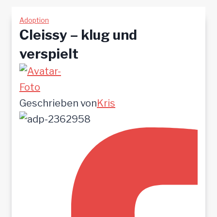
Adoption
Cleissy – klug und
verspielt
Geschrieben von
Kris