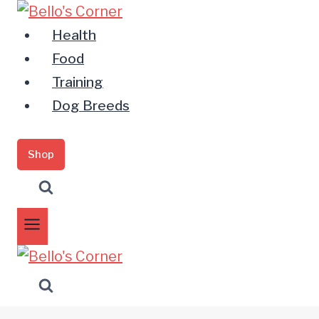
Zum
Inhalt
Health
springen
Food
Training
Dog Breeds
Shop