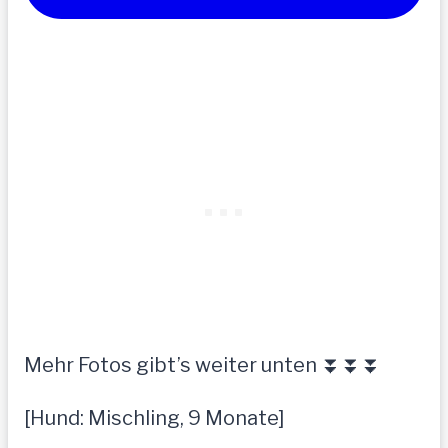
Mehr Fotos gibt’s weiter unten ⏬⏬⏬
[Hund: Mischling, 9 Monate]