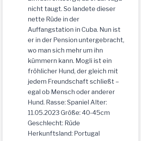
nicht taugt. So landete dieser
nette Rüde in der
Auffangstation in Cuba. Nun ist
er in der Pension untergebracht,
wo man sich mehr um ihn
kümmern kann. Mogli ist ein
fröhlicher Hund, der gleich mit
jedem Freundschaft schließt –
egal ob Mensch oder anderer
Hund. Rasse: Spaniel Alter:
11.05.2023 Größe: 40-45cm
Geschlecht: Rüde
Herkunftsland: Portugal