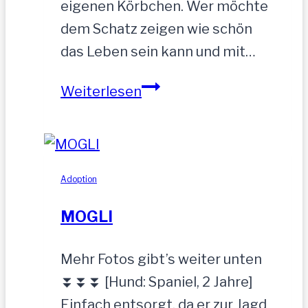
eigenen Körbchen. Wer möchte
dem Schatz zeigen wie schön
das Leben sein kann und mit…
ZEUS
Weiterlesen
wurde
einfach
zurückgelassen
Adoption
MOGLI
Mehr Fotos gibt’s weiter unten
⏬⏬⏬ [Hund: Spaniel, 2 Jahre]
Einfach entsorgt, da er zur Jagd