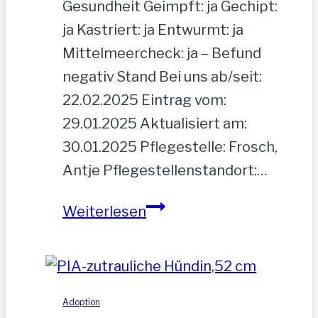
Gesundheit Geimpft: ja Gechipt:
ja Kastriert: ja Entwurmt: ja
Mittelmeercheck: ja – Befund
negativ Stand Bei uns ab/seit:
22.02.2025 Eintrag vom:
29.01.2025 Aktualisiert am:
30.01.2025 Pflegestelle: Frosch,
Antje Pflegestellenstandort:…
MOGLI
Weiterlesen
Adoption