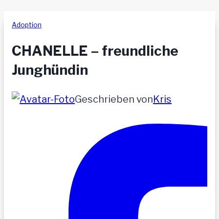
Adoption
CHANELLE – freundliche
Junghündin
Geschrieben von
Kris