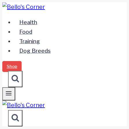
Zum
Inhalt
Health
springen
Food
Training
Dog Breeds
Shop