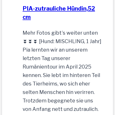
PIA-zutrauliche Hündin,52
cm
Mehr Fotos gibt’s weiter unten
⏬⏬⏬ [Hund: MISCHLING, 1 Jahr]
Pia lernten wir an unserem
letzten Tag unserer
Rumänientour im April 2025
kennen. Sie lebt im hinteren Teil
des Tierheims, wo sich eher
selten Menschen hin verirren.
Trotzdem begegnete sie uns
von Anfang nett und zutraulich.