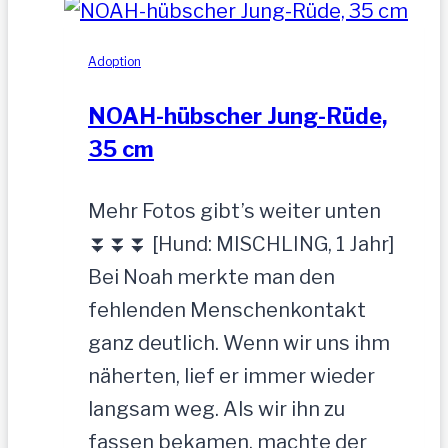
gesucht
Adoption
NOAH-hübscher Jung-Rüde,
35 cm
Mehr Fotos gibt’s weiter unten
⏬⏬⏬ [Hund: MISCHLING, 1 Jahr]
Bei Noah merkte man den
fehlenden Menschenkontakt
ganz deutlich. Wenn wir uns ihm
näherten, lief er immer wieder
langsam weg. Als wir ihn zu
fassen bekamen, machte der