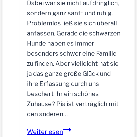
Dabei war sie nicht aufdringlich,
sondern ganz sanft und ruhig.
Problemlos ließ sie sich überall
anfassen. Gerade die schwarzen
Hunde haben es immer
besonders schwer eine Familie
zu finden. Aber vielleicht hat sie
ja das ganze große Glück und
ihre Erfassung durch uns
beschert ihr ein schönes
Zuhause? Pia ist verträglich mit
den anderen…
PIA-
Weiterlesen