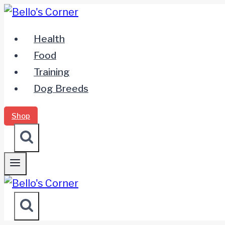
Zum
Inhalt
Health
springen
Food
Training
Dog Breeds
Shop