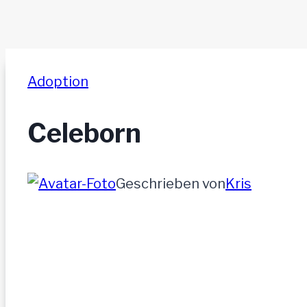
Adoption
Celeborn
Geschrieben von
Kris