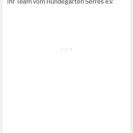
Ihr Team vom Hundegarten Serres e.V.