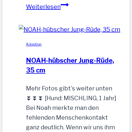
Sandu
Weiterlesen
–
Gnadenbrotplatz
gesucht
Adoption
NOAH-hübscher Jung-Rüde,
35 cm
Mehr Fotos gibt’s weiter unten
⏬⏬⏬ [Hund: MISCHLING, 1 Jahr]
Bei Noah merkte man den
fehlenden Menschenkontakt
ganz deutlich. Wenn wir uns ihm