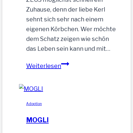
Zuhause, denn der liebe Kerl
sehnt sich sehr nach einem
eigenen Körbchen. Wer möchte
dem Schatz zeigen wie schön
das Leben sein kann und mit…
ZEUS
Weiterlesen
wurde
einfach
zurückgelassen
Adoption
MOGLI