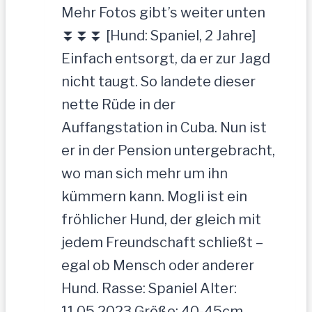
Mehr Fotos gibt’s weiter unten
⏬⏬⏬ [Hund: Spaniel, 2 Jahre]
Einfach entsorgt, da er zur Jagd
nicht taugt. So landete dieser
nette Rüde in der
Auffangstation in Cuba. Nun ist
er in der Pension untergebracht,
wo man sich mehr um ihn
kümmern kann. Mogli ist ein
fröhlicher Hund, der gleich mit
jedem Freundschaft schließt –
egal ob Mensch oder anderer
Hund. Rasse: Spaniel Alter:
11.05.2023 Größe: 40-45cm