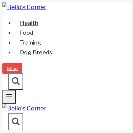
Zum
Inhalt
Health
springen
Food
Training
Dog Breeds
Shop