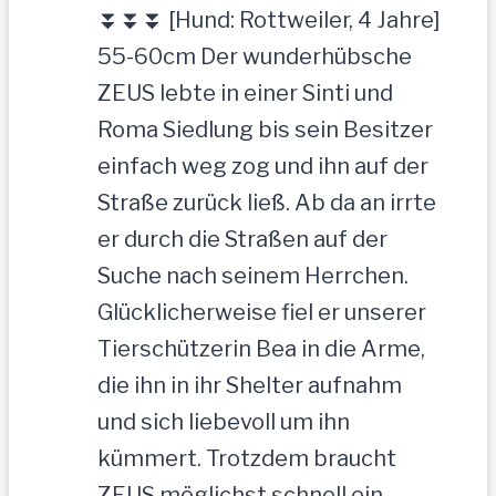
⏬⏬⏬ [Hund: Rottweiler, 4 Jahre]
55-60cm Der wunderhübsche
ZEUS lebte in einer Sinti und
Roma Siedlung bis sein Besitzer
einfach weg zog und ihn auf der
Straße zurück ließ. Ab da an irrte
er durch die Straßen auf der
Suche nach seinem Herrchen.
Glücklicherweise fiel er unserer
Tierschützerin Bea in die Arme,
die ihn in ihr Shelter aufnahm
und sich liebevoll um ihn
kümmert. Trotzdem braucht
ZEUS möglichst schnell ein