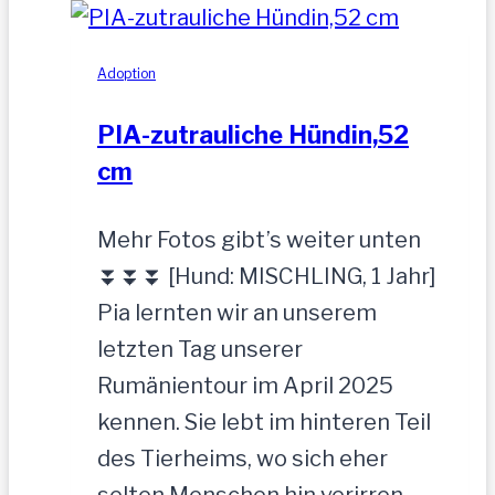
Adoption
PIA-zutrauliche Hündin,52
cm
Mehr Fotos gibt’s weiter unten
⏬⏬⏬ [Hund: MISCHLING, 1 Jahr]
Pia lernten wir an unserem
letzten Tag unserer
Rumänientour im April 2025
kennen. Sie lebt im hinteren Teil
des Tierheims, wo sich eher
selten Menschen hin verirren.